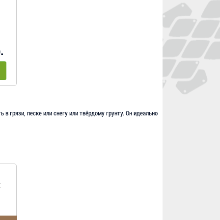
.
 в грязи, песке или снегу или твёрдому грунту. Он идеально
K