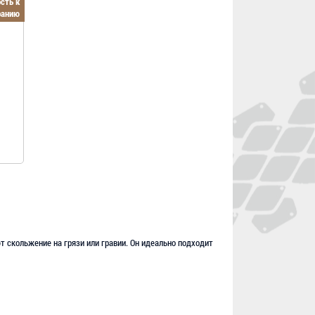
сть к
ранию
 скольжение на грязи или гравии. Он идеально подходит