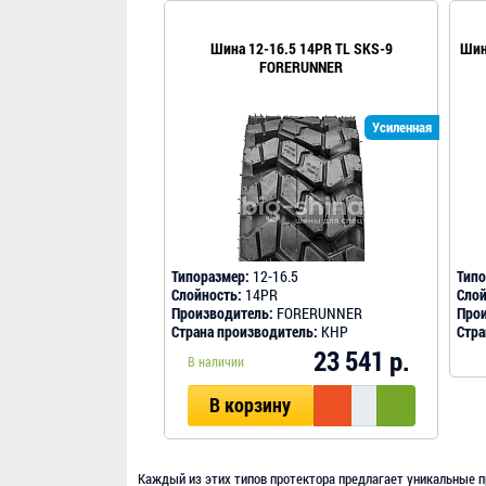
Шина 12-16.5 14PR TL SKS-9
Шин
FORERUNNER
Усиленная
Типоразмер:
12-16.5
Типо
Слойность:
14PR
Слой
Производитель:
FORERUNNER
Прои
Страна производитель:
КНР
Стра
23 541 р.
В наличии
В корзину
Каждый из этих типов протектора предлагает уникальные п