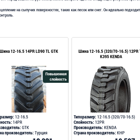
сцепление на сыпучих поверхностях, таких как песок или снег. Он идеально подходи
онтроль.
Шина 12-16.5 14PR LD90 TL GTK
Шина 12-16.5 (320/70-16.5) 12PR 
K395 KENDA
Повышенная
слойность
размер:
12-16.5
Типоразмер:
12-16.5 (320/70-16.5)
ность:
14PR
Слойность:
12PR
зводитель:
GTK
Производитель:
KENDA
на производитель:
Турция
Страна производитель:
КНР