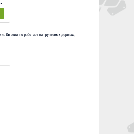
.
не. Он отлично работает на грунтовых дорогах,
K