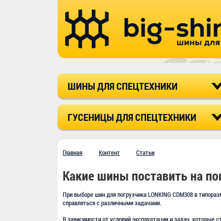
ШИНЫ ДЛЯ СПЕЦТЕХНИКИ
ГУСЕНИЦЫ ДЛЯ СПЕЦТЕХНИКИ
Главная
Контент
Статьи
Какие шины поставить на п
При выборе шин для погрузчика LONKING CDM308 в типора
справляться с различными задачами.
В зависимости от условий эксплуатации и задач, которые 