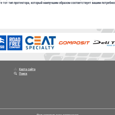
те тот тип протектора, который наилучшим образом соответствует вашим потребно
Карта сайта
Поиск