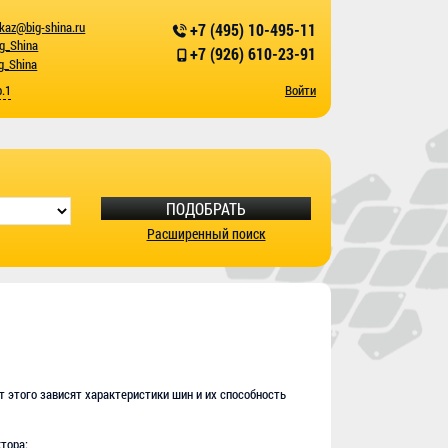
kaz@big-shina.ru
+7 (495) 10-495-11
ig_Shina
+7 (926) 610-23-91
g_Shina
р.1
Войти
ПОДОБРАТЬ
Расширенный поиск
т этого зависят характеристики шин и их способность
тора: