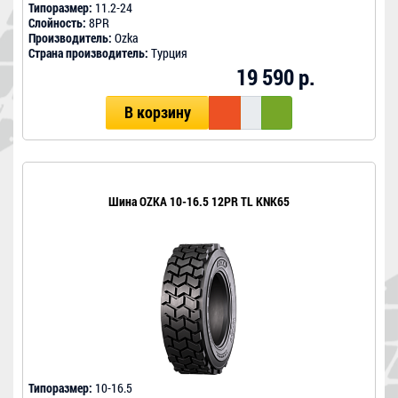
Типоразмер:
11.2-24
Слойность:
8PR
Производитель:
Ozka
Страна производитель:
Турция
19 590 р.
В корзину
Шина OZKA 10-16.5 12PR TL KNK65
Типоразмер:
10-16.5