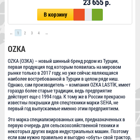
23 655 р.
В корзину
←
1
2
3
4
→
OZKA
OZKA (ОЗКА) – новый шинный бренд родом из Турции,
первая продукция под которым появилась на мировом
рынке только в 2017 году, но уже сейчас являющаяся
наиболее востребованной в Турции в целом ряде ниш.
Однако, сам производитель – компания OZKA LASTİK, имеет
гораздо более старые традиции, ведь предприятие
действует еще с 1994 года. К тому же в России прекрасно
известны покрышки для спецтехники марки SEHA, не
первый год выпускаемые именно этим предприятием.
Это марка специализированных шин, предназначенных в
первую очередь для сельскохозяйственной техники и
некоторых других видов индустриальных машин. Поэтому
если вам нужно правильно и выгодно «обуть» свой трактор,