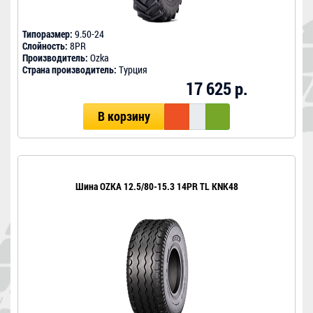
Типоразмер:
9.50-24
Слойность:
8PR
Производитель:
Ozka
Страна производитель:
Турция
17 625 р.
В корзину
Шина OZKA 12.5/80-15.3 14PR TL KNK48