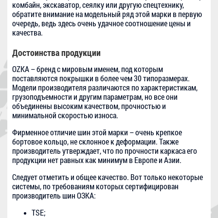
комбайн, экскаватор, сеялку или другую спецтехнику,
обратите внимание на модельный ряд этой марки в первую
очередь, ведь здесь очень удачное соотношение цены и
качества.
Достоинства продукции
OZKA – бренд с мировым именем, под которым
поставляются покрышки в более чем 30 типоразмерах.
Модели производителя различаются по характеристикам,
грузоподъемности и другим параметрам, но все они
объединены высоким качеством, прочностью и
минимальной скоростью износа.
Фирменное отличие шин этой марки – очень крепкое
бортовое кольцо, не склонное к деформации. Также
производитель утверждает, что по прочности каркаса его
продукции нет равных как минимум в Европе и Азии.
Следует отметить и общее качество. Вот только некоторые
системы, по требованиям которых сертифицирован
производитель шин ОЗКА:
TSE;