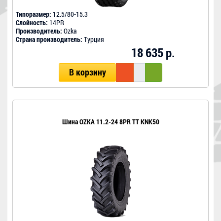
Типоразмер:
12.5/80-15.3
Слойность:
14PR
Производитель:
Ozka
Страна производитель:
Турция
18 635 р.
В корзину
Шина OZKA 11.2-24 8PR ТT KNK50