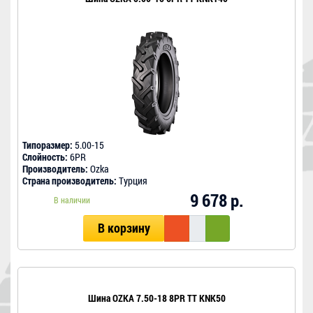
Типоразмер:
5.00-15
Слойность:
6PR
Производитель:
Ozka
Страна производитель:
Турция
9 678 р.
В наличии
В корзину
Шина OZKA 7.50-18 8PR TT KNK50