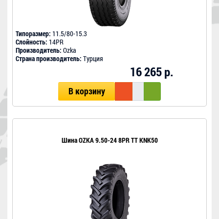
Типоразмер:
11.5/80-15.3
Слойность:
14PR
Производитель:
Ozka
Страна производитель:
Турция
16 265 р.
В корзину
Шина OZKA 9.50-24 8PR ТT KNK50