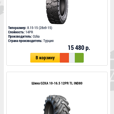
Типоразмер:
8.15-15 (28x9-15)
Слойность:
14PR
Производитель:
Ozka
Страна производитель:
Турция
15 480 р.
В корзину
Шина OZKA 10-16.5 12PR TL IND80