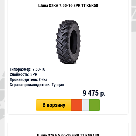
Шина OZKA 7.50-16 8PR TT KNK50
Типоразмер:
7.50-16
Слойность:
8PR
Производитель:
Ozka
Страна производитель:
Турция
9 475 р.
В корзину
Шина OZKA 5.00-15 6PR TT KNK140