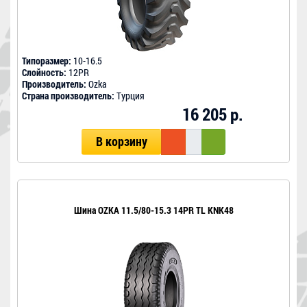
Типоразмер:
10-16.5
Слойность:
12PR
Производитель:
Ozka
Страна производитель:
Турция
16 205 р.
В корзину
Шина OZKA 11.5/80-15.3 14PR TL KNK48