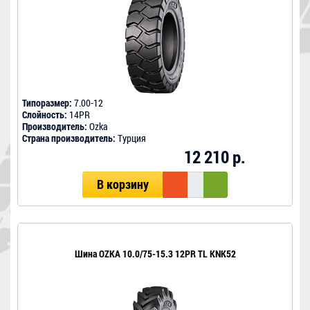
Типоразмер:
7.00-12
Слойность:
14PR
Производитель:
Ozka
Страна производитель:
Турция
12 210 р.
В корзину
Шина OZKA 10.0/75-15.3 12PR TL KNK52