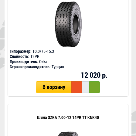
Типоразмер:
10.0/75-15.3
Слойность:
12PR
Производитель:
Ozka
Страна производитель:
Турция
12 020 р.
В корзину
Шина OZKA 7.00-12 14PR TT KNK40