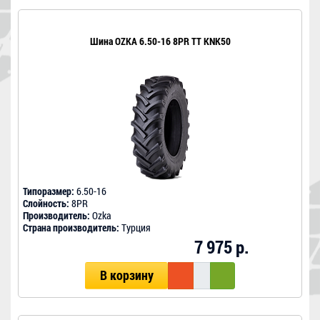
Шина OZKA 6.50-16 8PR TT KNK50
Типоразмер:
6.50-16
Слойность:
8PR
Производитель:
Ozka
Страна производитель:
Турция
7 975 р.
В корзину