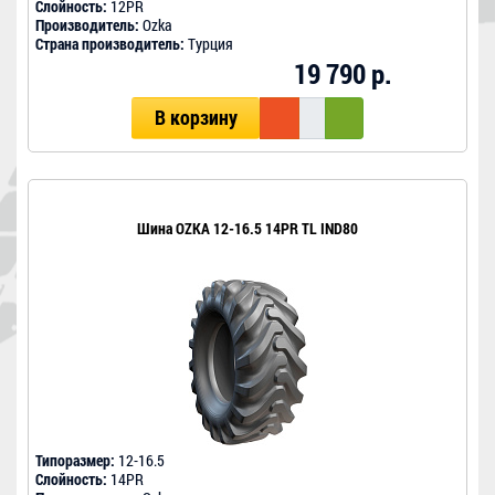
Слойность:
12PR
Производитель:
Ozka
Страна производитель:
Турция
19 790 р.
В корзину
Шина OZKA 12-16.5 14PR TL IND80
Типоразмер:
12-16.5
Слойность:
14PR