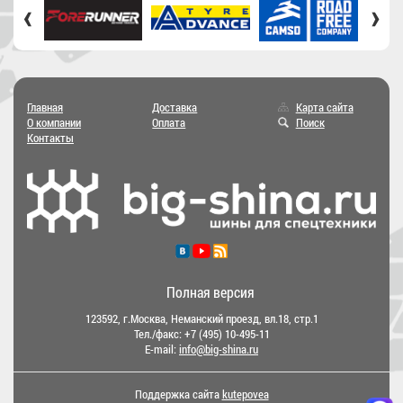
‹
›
Главная
Доставка
Карта сайта
О компании
Оплата
Поиск
Контакты
Полная версия
123592, г.Москва, Неманский проезд, вл.18, стр.1
Тел./факс:
+7 (495) 10-495-11
E-mail:
info@big-shina.ru
Поддержка сайта
kutepovea