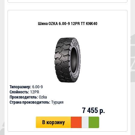
Шина OZKA 6.00-9 12PR TT KNK40
Типоразмер:
6.00-9
Слойность:
12PR
Производитель:
Ozka
Страна производитель:
Турция
7 455 р.
В корзину