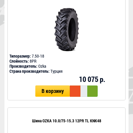
Типоразмер:
7.50-18
Слойность:
8PR
Производитель:
Ozka
Страна производитель:
Турция
10 075 р.
В корзину
Шина OZKA 10.0/75-15.3 12PR TL KNK48