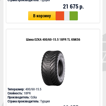
21 675 р.
В корзину
Шина OZKA 400/60-15.5 18PR TL KNK56
Типоразмер:
400/60-15.5
Слойность:
18PR
Производитель:
Ozka
Страна производитель:
Турция