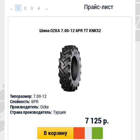
Прайс-лист
←
1
2
3
4
→
Шина OZKA 7.00-12 6PR TT KNK52
Типоразмер:
7.00-12
Слойность:
6PR
Производитель:
Ozka
Страна производитель:
Турция
7 125 р.
В корзину