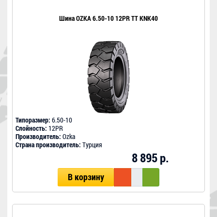
Шина OZKA 6.50-10 12PR TT KNK40
Типоразмер:
6.50-10
Слойность:
12PR
Производитель:
Ozka
Страна производитель:
Турция
8 895 р.
В корзину