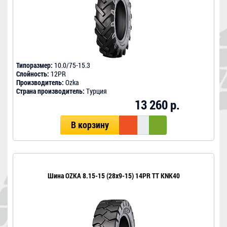
Типоразмер:
10.0/75-15.3
Слойность:
12PR
Производитель:
Ozka
Страна производитель:
Турция
13 260 р.
В корзину
Шина OZKA 8.15-15 (28x9-15) 14PR TT KNK40