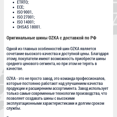
ETRTO;
ECE;
ISO 9001,
ISO 27001;
ISO 14001;
OHSAS 18001.
Оригинальные шины OZKA с доставкой по РФ
Одной из главных особенностей шин OZKA является
сочетание высокого качества и доступной цены. Благодаря
этому, покупатели имеют возможность приобрести шины
среднего ценового сегмента, но при этом не терять в
качестве.
OZKA - это не просто завод, это команда профессионалов,
которые постоянно работают над улучшением качества
продукции и расширением ассортимента. Завод использует
только самые современные технологии производства, что
позволяет создавать шины с высокими
эксплуатационными характеристиками и долгим сроком
службы.