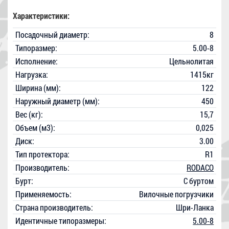
Характеристики:
Посадочный диаметр:
8
Типоразмер:
5.00-8
Исполнение:
Цельнолитая
Нагрузка:
1415кг
Ширина (мм):
122
Наружный диаметр (мм):
450
Вес (кг):
15,7
Объем (м3):
0,025
Диск:
3.00
Тип протектора:
R1
Производитель:
RODACO
Бурт:
С буртом
Применяемость:
Вилочные погрузчики
Страна производитель:
Шри-Ланка
Идентичные типоразмеры:
5.00-8