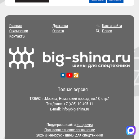
Главная
Доставка
Карта сайта
О компании
Оплата
Поиск
Контакты
Полная версия
123592, г.Москва, Неманский проезд, вл.18, стр.1
Тел./факс:
+7 (495) 10-495-11
E-mail:
info@big-shina.ru
Поддержка сайта
kutepovea
Пользовательское соглашение
2026 © Иннорус - шины для спецтехники