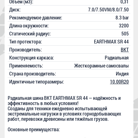
Объем (м3):
0,31
Диск:
7.0/7.50VM/8.0/7.50
Рекомендуемое давление:
8.3 bar
Длина окружности:
3200
Статический радиус:
505
Тип протектора:
EARTHMAX SR 44
Производитель:
BKT
Конструкция каркаса:
Радиальная
Применяемость:
Жесткорамные самосвалы
Страна производитель:
Индия
Идентичные типоразмеры:
10.00R20
Радиальная шина BKT EARTHMAX SR 44 — надёжность и
эффективность в любых условиях!
Созданы для техники ежедневно испытывающей
экстремальные нагрузки в условиях горнодобывающих
работ, перевозки древесины или тяжёлых грузов.
Основные преимущества: