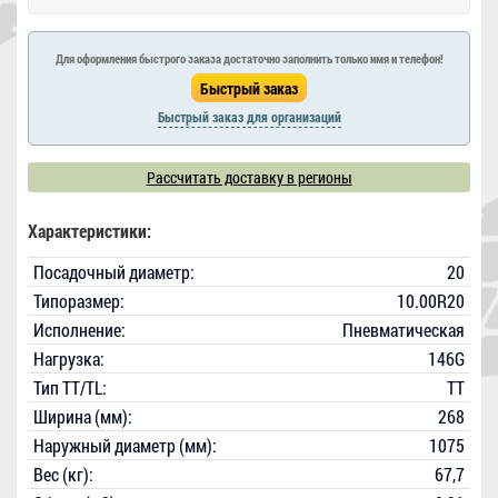
Для оформления быстрого заказа достаточно заполнить только имя и телефон!
Быстрый заказ для организаций
Рассчитать доставку в регионы
Характеристики:
Посадочный диаметр:
20
Типоразмер:
10.00R20
Исполнение:
Пневматическая
Нагрузка:
146G
Тип TT/TL:
TT
Ширина (мм):
268
Наружный диаметр (мм):
1075
Вес (кг):
67,7