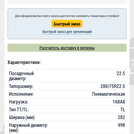
Для оформления быстрого заказа достаточно заполнить только имя и телефон!
Быстрый заказ для организаций
Рассчитать доставку в регионы
Характеристики:
Посадочный
22.5
диаметр:
Типоразмер:
280/75R22.5
Исполнение:
Пневматическая
Нагрузка:
168A8
Тип TT/TL:
TL
Ширина (мм):
282
Наружный диаметр
998
(мм):