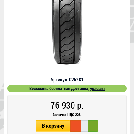
Артикул:
026281
Возможна бесплатная доставка,
условия
76 930 р.
Включая НДС 22%
В корзину