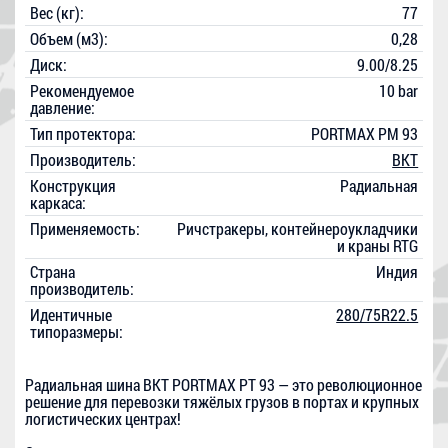
Вес (кг):
77
Объем (м3):
0,28
Диск:
9.00/8.25
Рекомендуемое
10 bar
давление:
Тип протектора:
PORTMAX PM 93
Производитель:
BKT
Конструкция
Радиальная
каркаса:
Применяемость:
Ричстракеры, контейнероукладчики
и краны RTG
Страна
Индия
производитель:
Идентичные
280/75R22.5
типоразмеры:
Радиальная шина BKT PORTMAX PT 93 — это революционное
решение для перевозки тяжёлых грузов в портах и крупных
логистических центрах!