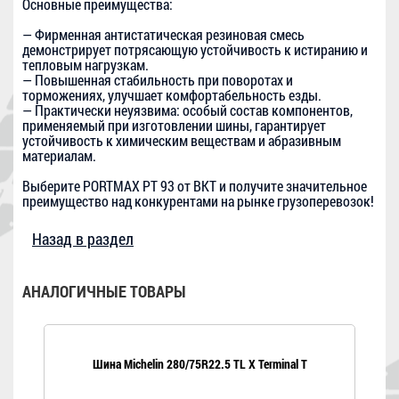
Основные преимущества:
— Фирменная антистатическая резиновая смесь
демонстрирует потрясающую устойчивость к истиранию и
тепловым нагрузкам.
— Повышенная стабильность при поворотах и
торможениях, улучшает комфортабельность езды.
— Практически неуязвима: особый состав компонентов,
применяемый при изготовлении шины, гарантирует
устойчивость к химическим веществам и абразивным
материалам.
Выберите PORTMAX PT 93 от BKT и получите значительное
преимущество над конкурентами на рынке грузоперевозок!
Назад в раздел
АНАЛОГИЧНЫЕ ТОВАРЫ
Шина Michelin 280/75R22.5 TL X Terminal T