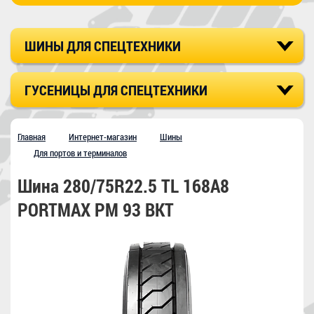
ШИНЫ ДЛЯ СПЕЦТЕХНИКИ
ГУСЕНИЦЫ ДЛЯ СПЕЦТЕХНИКИ
Главная
Интернет-магазин
Шины
Для портов и терминалов
Шина 280/75R22.5 TL 168A8
PORTMAX PM 93 BKT