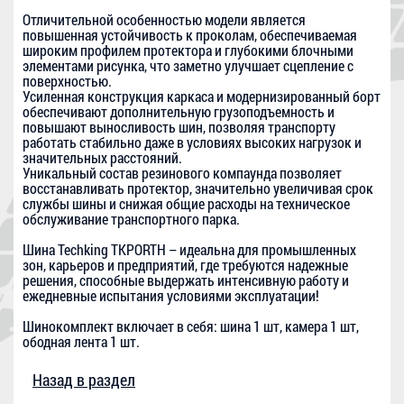
Отличительной особенностью модели является
повышенная устойчивость к проколам, обеспечиваемая
широким профилем протектора и глубокими блочными
элементами рисунка, что заметно улучшает сцепление с
поверхностью.
Усиленная конструкция каркаса и модернизированный борт
обеспечивают дополнительную грузоподъемность и
повышают выносливость шин, позволяя транспорту
работать стабильно даже в условиях высоких нагрузок и
значительных расстояний.
Уникальный состав резинового компаунда позволяет
восстанавливать протектор, значительно увеличивая срок
службы шины и снижая общие расходы на техническое
обслуживание транспортного парка.
Шина Techking TKPORTH – идеальна для промышленных
зон, карьеров и предприятий, где требуются надежные
решения, способные выдержать интенсивную работу и
ежедневные испытания условиями эксплуатации!
Шинокомплект включает в себя: шина 1 шт, камера 1 шт,
ободная лента 1 шт.
Назад в раздел