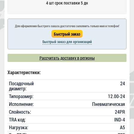
4 шт срок поставки 5 дн
Для оформления быстрого заказа достаточно заполнить только имя и телефон!
Быстрый заказ для организаций
Рассчитать доставку в регионы
Характеристики:
Посадочный
24
диаметр:
Типоразмер:
12.00-24
Исполнение:
Пневматическая
Слойность:
24PR
TRA код:
IND-4
Нагрузка:
A5