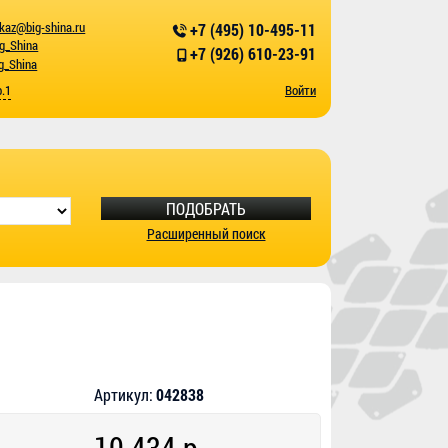
kaz@big-shina.ru
+7 (495) 10-495-11
ig_Shina
+7 (926) 610-23-91
g_Shina
р.1
Войти
ПОДОБРАТЬ
Расширенный поиск
Артикул:
042838
10 434 р.