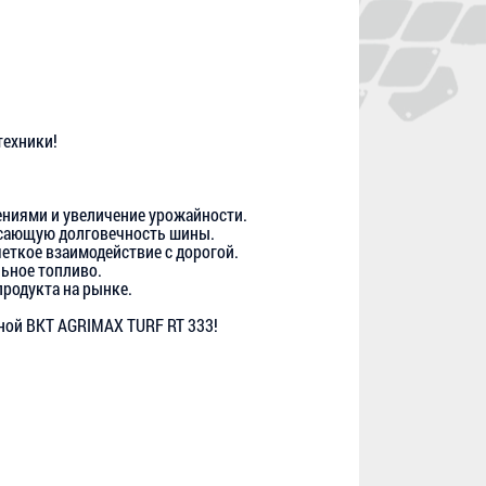
техники!
ениями и увеличение урожайности.
рясающую долговечность шины.
еткое взаимодействие с дорогой.
льное топливо.
родукта на рынке.
ной BKT AGRIMAX TURF RT 333!