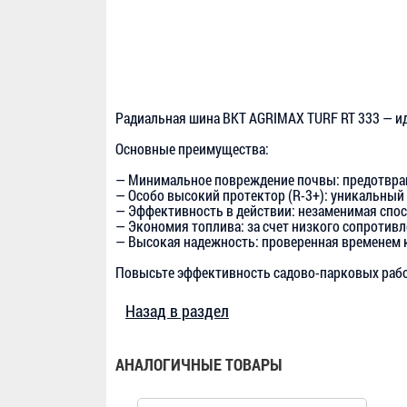
Радиальная шина BKT AGRIMAX TURF RT 333 — и
Основные преимущества:
— Минимальное повреждение почвы: предотвраща
— Особо высокий протектор (R-3+): уникальный
— Эффективность в действии: незаменимая спос
— Экономия топлива: за счет низкого сопротивл
— Высокая надежность: проверенная временем к
Повысьте эффективность садово-парковых работ
Назад в раздел
АНАЛОГИЧНЫЕ ТОВАРЫ