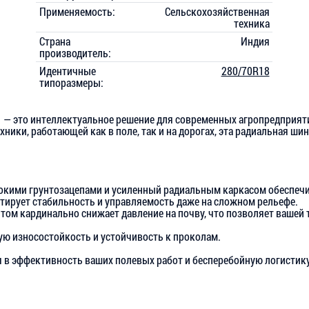
Применяемость:
Сельскохозяйственная
техника
Страна
Индия
производитель:
Идентичные
280/70R18
типоразмеры:
 — это интеллектуальное решение для современных агропредприят
хники, работающей как в поле, так и на дорогах, эта радиальная ши
бокими грунтозацепами и усиленный радиальным каркасом обеспечи
тирует стабильность и управляемость даже на сложном рельефе.
ом кардинально снижает давление на почву, что позволяет вашей т
ю износостойкость и устойчивость к проколам.
 в эффективность ваших полевых работ и бесперебойную логистику