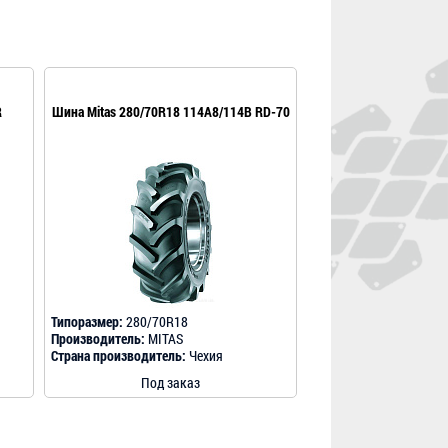
R
Шина Mitas 280/70R18 114A8/114B RD-70
Типоразмер:
280/70R18
Производитель:
MITAS
Страна производитель:
Чехия
Под заказ