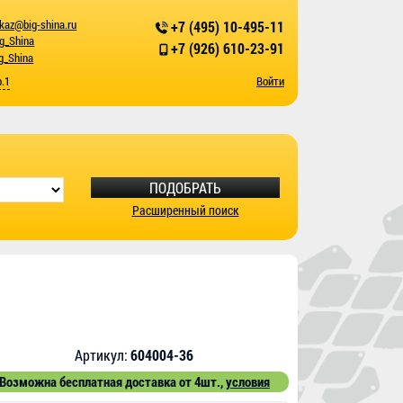
kaz@big-shina.ru
+7 (495) 10-495-11
ig_Shina
+7 (926) 610-23-91
g_Shina
р.1
Войти
ПОДОБРАТЬ
Расширенный поиск
Артикул:
604004-36
Возможна бесплатная доставка от 4шт.,
условия