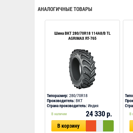
АНАЛОГИЧНЫЕ ТОВАРЫ
Шина BKT 280/70R18 114A8/B TL
AGRIMAX RT-765
Типоразмер:
280/70R18
Типо
Производитель:
BKT
Прои
Страна производитель:
Индия
Стра
24 330 р.
В наличии
В 
В корзину