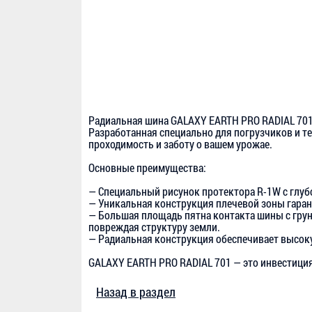
Радиальная шина GALAXY EARTH PRO RADIAL 701
Разработанная специально для погрузчиков и те
проходимость и заботу о вашем урожае.
Основные преимущества:
— Специальный рисунок протектора R-1W с глу
— Уникальная конструкция плечевой зоны гаран
— Большая площадь пятна контакта шины с грунт
повреждая структуру земли.
— Радиальная конструкция обеспечивает высоку
GALAXY EARTH PRO RADIAL 701 — это инвестиция
Назад в раздел