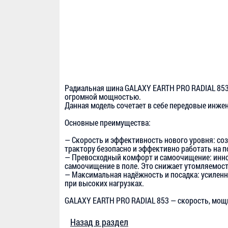
Радиальная шина GALAXY EARTH PRO RADIAL 853
огромной мощностью.
Данная модель сочетает в себе передовые инже
Основные преимущества:
— Скорость и эффективность нового уровня: соз
трактору безопасно и эффективно работать на 
— Превосходный комфорт и самоочищение: инно
самоочищение в поле. Это снижает утомляемост
— Максимальная надёжность и посадка: усиленн
при высоких нагрузках.
GALAXY EARTH PRO RADIAL 853 — скорость, мощн
Назад в раздел