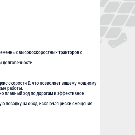
ременных высокоскоростных тракторов с
и долговечности.
декс скорости D, что позволяет вашему мощному
вые работы.
о плавный ход по дорогам и эффективное
ую посадку на обод, исключая риски смещения