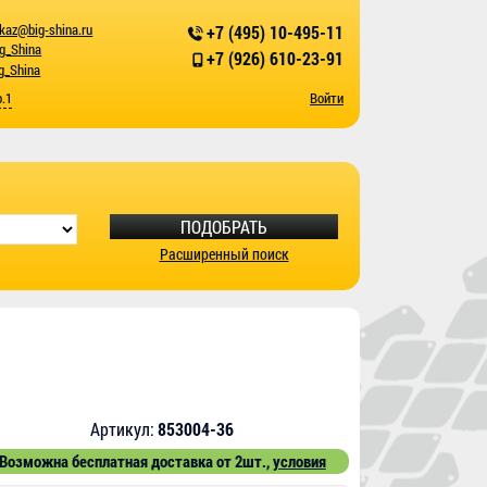
kaz@big-shina.ru
+7 (495) 10-495-11
ig_Shina
+7 (926) 610-23-91
g_Shina
р.1
Войти
ПОДОБРАТЬ
Расширенный поиск
Артикул:
853004-36
Возможна бесплатная доставка от 2шт.,
условия