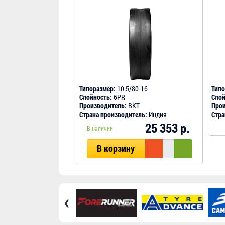
Типоразмер:
10.5/80-16
Типо
Слойность:
6PR
Слой
Производитель:
BKT
Прои
Страна производитель:
Индия
Стра
25 353 р.
В наличии
В корзину
‹