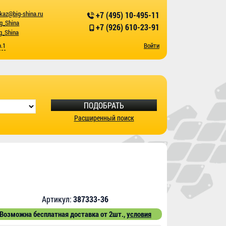
kaz@big-shina.ru
+7 (495) 10-495-11
ig_Shina
+7 (926) 610-23-91
g_Shina
р.1
Войти
ПОДОБРАТЬ
Расширенный поиск
Артикул:
387333-36
Возможна бесплатная доставка от 2шт.,
условия