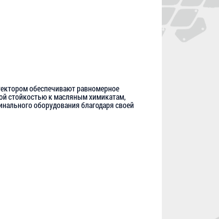
отектором обеспечивают равномерное
ной стойкостью к масляным химикатам,
инального оборудования благодаря своей