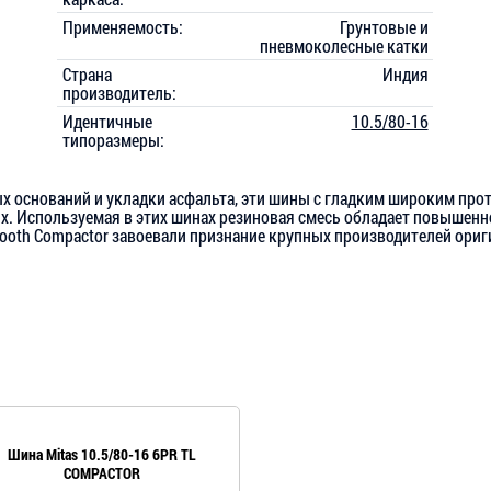
Применяемость:
Грунтовые и
пневмоколесные катки
Страна
Индия
производитель:
Идентичные
10.5/80-16
типоразмеры:
х оснований и укладки асфальта, эти шины с гладким широким пр
х. Используемая в этих шинах резиновая смесь обладает повышен
oth Compactor завоевали признание крупных производителей ориг
Шина Mitas 10.5/80-16 6PR TL
COMPACTOR