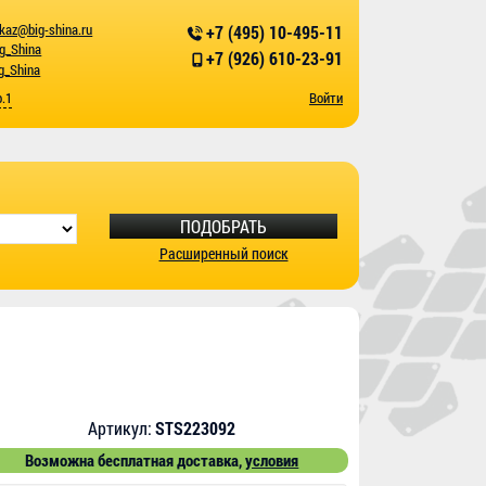
kaz@big-shina.ru
+7 (495) 10-495-11
ig_Shina
+7 (926) 610-23-91
g_Shina
р.1
Войти
ПОДОБРАТЬ
Расширенный поиск
Артикул:
STS223092
Возможна бесплатная доставка,
условия