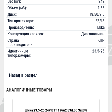
Вес (кг):
242
Объем (м3):
1,55
Диск:
19.50/2.5
Тип протектора:
E3/L3
Производитель:
Ekka
Конструкция каркаса:
Диагональная
Страна
КНР
производитель:
Идентичные
23.5-25
типоразмеры:
Назад в раздел
АНАЛОГИЧНЫЕ ТОВАРЫ
Шина 23.5-25 24PR TT 196A2 E3/L3C Satoya