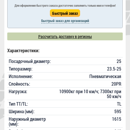
Для оформления быстрого заказа достаточно заполнить только имя и телефон!
Быстрый заказ для организаций
Рассчитать доставку в регионы
Характеристики:
Посадочный диаметр:
25
Типоразмер:
23.5-25
Исполнение:
Пневматическая
Слойность:
20PR
Нагрузка:
10900кг при 10 км/ч; 7300кг при
50 км/ч
Тип TT/TL:
TL
Ширина (мм):
595
Наружный диаметр
1615
(мм):