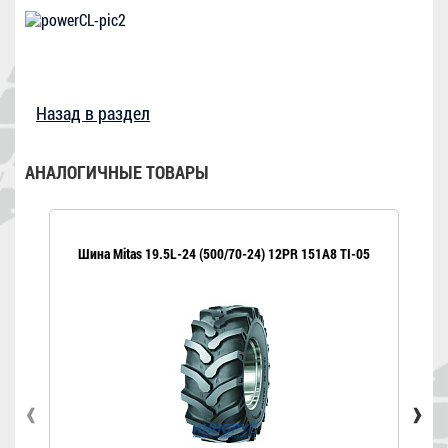
Назад в раздел
АНАЛОГИЧНЫЕ ТОВАРЫ
Шина Mitas 19.5L-24 (500/70-24) 12PR 151A8 TI-05
Шин
‹
›