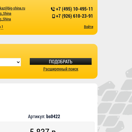
kaz@big-shina.ru
+7 (495) 10-495-11
ig_Shina
+7 (926) 610-23-91
g_Shina
р.1
Войти
ПОДОБРАТЬ
Расширенный поиск
Артикул:
bs0422
5 837 р.