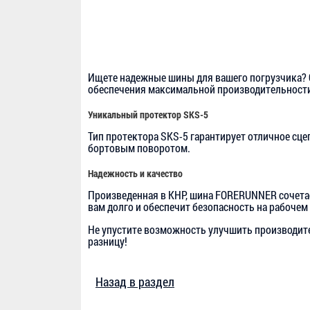
Ищете надежные шины для вашего погрузчика? О
обеспечения максимальной производительности
Уникальный протектор SKS-5
Тип протектора SKS-5 гарантирует отличное сце
бортовым поворотом.
Надежность и качество
Произведенная в КНР, шина FORERUNNER сочетае
вам долго и обеспечит безопасность на рабочем
Не упустите возможность улучшить производите
разницу!
Назад в раздел