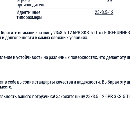
производитель:
Идентичные
23x8.5-12
типоразмеры:
братите внимание на шину 23x8.5-12 6PR SKS-5 TL от FORERUNNER!
 и долговечности в самых сложных условиях.
пление и устойчивость на различных поверхностях, что делает эту
т в себе высокие стандарты качества и надежности. Выбирая эту ш
 месте.
льность вашего погрузчика! Закажите шину 23x8.5-12 6PR SKS-5 T