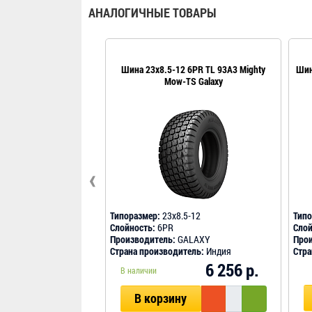
АНАЛОГИЧНЫЕ ТОВАРЫ
Шина 23x8.5-12 6PR TL 93A3 Mighty
Шин
Mow-TS Galaxy
‹
Типоразмер:
23x8.5-12
Типо
Слойность:
6PR
Слой
Производитель:
GALAXY
Прои
Страна производитель:
Индия
Стра
6 256 р.
В наличии
В корзину