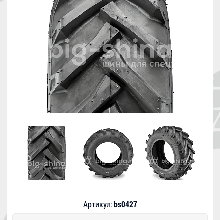
Артикул:
bs0427