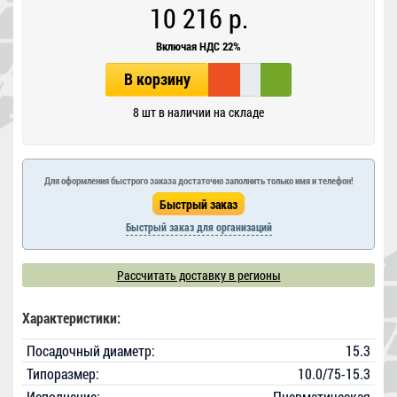
10 216 р.
Включая НДС 22%
В корзину
8 шт в наличии на складе
Для оформления быстрого заказа достаточно заполнить только имя и телефон!
Быстрый заказ для организаций
Рассчитать доставку в регионы
Характеристики:
Посадочный диаметр:
15.3
Типоразмер:
10.0/75-15.3
Исполнение:
Пневматическая