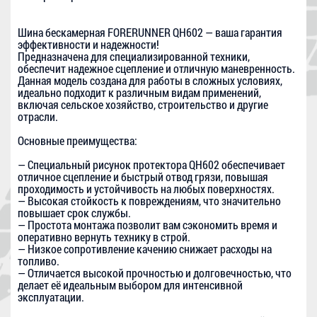
Шина бескамерная FORERUNNER QH602 — ваша гарантия
эффективности и надежности!
Предназначена для специализированной техники,
обеспечит надежное сцепление и отличную маневренность.
Данная модель создана для работы в сложных условиях,
идеально подходит к различным видам применений,
включая сельское хозяйство, строительство и другие
отрасли.
Основные преимущества:
— Специальный рисунок протектора QH602 обеспечивает
отличное сцепление и быстрый отвод грязи, повышая
проходимость и устойчивость на любых поверхностях.
— Высокая стойкость к повреждениям, что значительно
повышает срок службы.
— Простота монтажа позволит вам сэкономить время и
оперативно вернуть технику в строй.
— Низкое сопротивление качению снижает расходы на
топливо.
— Отличается высокой прочностью и долговечностью, что
делает её идеальным выбором для интенсивной
эксплуатации.