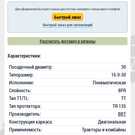
Для оформления быстрого заказа достаточно заполнить только имя и телефон!
Быстрый заказ для организаций
Рассчитать доставку в регионы
Характеристики:
Посадочный диаметр:
30
Типоразмер:
16.9-30
Исполнение:
Пневматическая
Слойность:
8PR
Тип TT/TL:
TT
Тип протектора:
TR 135
Производитель:
BKT
Конструкция каркаса:
Диагональная
Применяемость:
Тракторы и комбайны