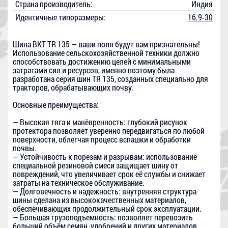
Страна производитель:
Индия
Идентичные типоразмеры:
16.9-30
Шина BKT TR 135 — ваши поля будут вам признательны!
Использование сельскохозяйственной техники должно
способствовать достижению целей с минимальными
затратами сил и ресурсов, именно поэтому была
разработана серия шин TR 135, созданных специально для
тракторов, обрабатывающих почву.
Основные преимущества:
— Высокая тяга и манёвренность: глубокий рисунок
протектора позволяет уверенно передвигаться по любой
поверхности, облегчая процесс вспашки и обработки
почвы.
— Устойчивость к порезам и разрывам: использование
специальной резиновой смеси защищает шину от
повреждений, что увеличивает срок её службы и снижает
затраты на техническое обслуживание.
— Долговечность и надежность: внутренняя структура
шины сделана из высококачественных материалов,
обеспечивающих продолжительный срок эксплуатации.
— Большая грузоподъемность: позволяет перевозить
больший объём семян, удобрений и других материалов,