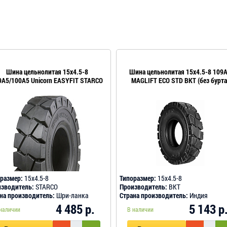
Шина цельнолитая 15x4.5-8
Шина цельнолитая 15x4.5-8 109
9A5/100A5 Unicorn EASYFIT STARCO
MAGLIFT ECO STD BKT (без бурта
размер:
15x4.5-8
Типоразмер:
15x4.5-8
зводитель:
STARCO
Производитель:
BKT
на производитель:
Шри-ланка
Страна производитель:
Индия
4 485 р.
5 143 р
наличии
В наличии