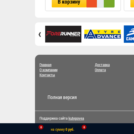
В корзину
‹
Главная
Доставка
О компании
Оплата
Контакты
Полная версия
Поддержка сайта
kutepovea
0
0
на сумму
0 руб.