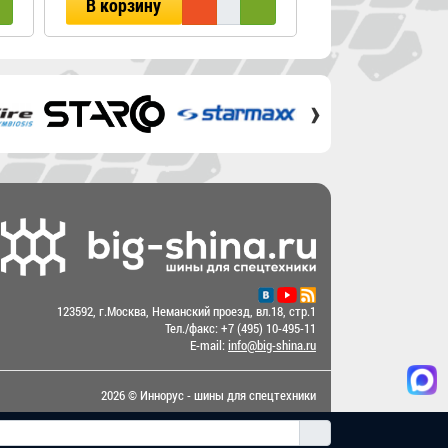
В корзину
В корзину
›
123592, г.Москва, Неманский проезд, вл.18, стр.1
Тел./факс:
+7 (495) 10-495-11
E-mail:
info@big-shina.ru
2026 © Иннорус - шины для спецтехники