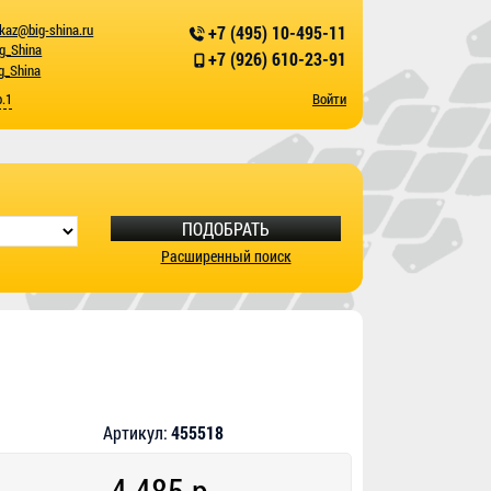
kaz@big-shina.ru
+7 (495) 10-495-11
ig_Shina
+7 (926) 610-23-91
g_Shina
р.1
Войти
ПОДОБРАТЬ
Расширенный поиск
Артикул:
455518
4 485 р.