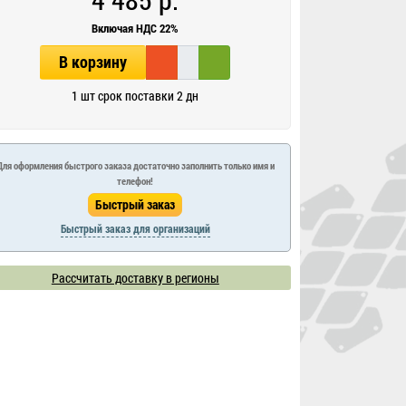
Включая НДС 22%
В корзину
1 шт срок поставки 2 дн
Для оформления быстрого заказа достаточно заполнить только имя и
телефон!
Быстрый заказ для организаций
Рассчитать доставку в регионы