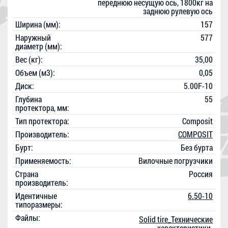
переднюю несущую ось, 1800кг на
заднюю рулевую ось
Ширина (мм):
157
Наружный
577
диаметр (мм):
Вес (кг):
35,00
Объем (м3):
0,05
Диск:
5.00F-10
Глубина
55
протектора, мм:
Тип протектора:
Composit
Производитель:
COMPOSIT
Бурт:
Без бурта
Применяемость:
Вилочные погрузчики
Страна
Россия
производитель:
Идентичные
6.50-10
типоразмеры:
Файлы:
Solid tire_Технические
характеристики.