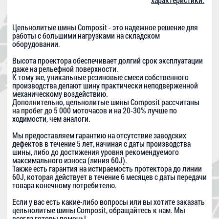
Цельнолитые шины Composit - это надежное решение для
работы с большими нагрузками на складском
оборудовании.
Высота проектора обеспечивает долгий срок эксплуатации
даже на рельефной поверхности.
К тому же, уникальные резиновые смеси собственного
производства делают шину практически неподверженной
механическому воздействию.
Дополнительно, цельнолитые шины Composit рассчитаны
на пробег до 5 000 моточасов и на 20-30% лучше по
ходимости, чем аналоги.
Мы предоставляем гарантию на отсутствие заводских
дефектов в течение 5 лет, начиная с даты производства
шины, либо до достижения уровня рекомендуемого
максимального износа (линия 60J).
Также есть гарантия на истираемость протектора до линии
60J, которая действует в течение 6 месяцев с даты передачи
товара конечному потребителю.
Если у вас есть какие-либо вопросы или вы хотите заказать
цельнолитые шины Composit, обращайтесь к нам. Мы
всегда готовы помочь!