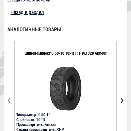
Назад в раздел
АНАЛОГИЧНЫЕ ТОВАРЫ
Шинокомплект 6.50-10 10PR TTF PLT328 Armour
Шин
‹
›
Типоразмер:
6.50-10
Типо
Слойность:
10PR
Слой
Производитель:
Armour
Прои
Страна производитель:
КНР
Стра