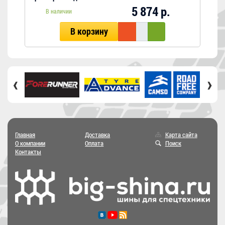
5 874 р.
В наличии
В корзину
‹
›
Главная
Доставка
Карта сайта
О компании
Оплата
Поиск
Контакты