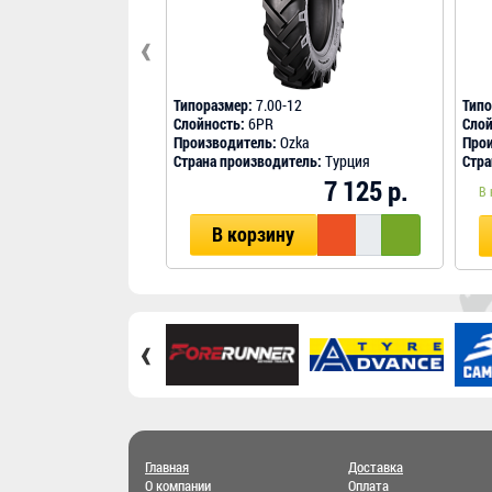
‹
Типоразмер:
7.00-12
Типо
Слойность:
6PR
Слой
Производитель:
Ozka
Прои
Страна производитель:
Турция
Стра
7 125 р.
В 
В корзину
‹
Главная
Доставка
О компании
Оплата