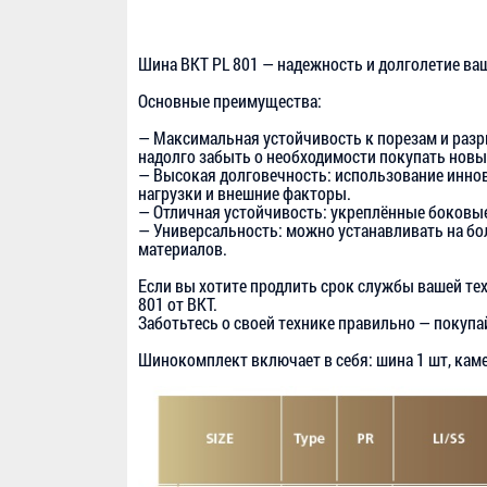
Шина BKT PL 801 — надежность и долголетие ва
Основные преимущества:
— Максимальная устойчивость к порезам и раз
надолго забыть о необходимости покупать нов
— Высокая долговечность: использование инно
нагрузки и внешние факторы.
— Отличная устойчивость: укреплённые боковые
— Универсальность: можно устанавливать на бо
материалов.
Если вы хотите продлить срок службы вашей те
801 от BKT.
Заботьтесь о своей технике правильно — покупа
Шинокомплект включает в себя: шина 1 шт, камер