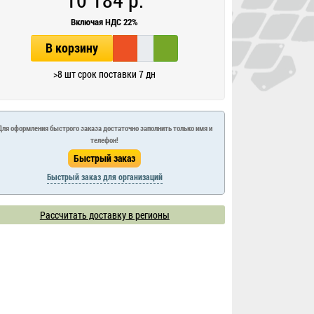
Включая НДС 22%
В корзину
>8 шт срок поставки 7 дн
Для оформления быстрого заказа достаточно заполнить только имя и
телефон!
Быстрый заказ для организаций
Рассчитать доставку в регионы