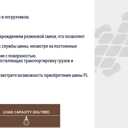
 и погрузчиков.
вреждениям резиновой смеси, что позволяет
к службы шины, несмотря на постоянные
ие с поверхностью.
ществляющих транспортировку грузов и
ассмотрите возможность приобретения шины PL