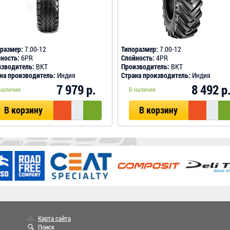
размер:
7.00-12
Типоразмер:
7.00-12
ность:
6PR
Слойность:
4PR
зводитель:
BKT
Производитель:
BKT
на производитель:
Индия
Страна производитель:
Индия
7 979 р.
8 492 р
наличии
В наличии
В корзину
В корзину
Карта сайта
Поиск