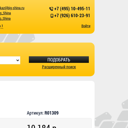
kaz@big-shina.ru
+7 (495) 10-495-11
ig_Shina
+7 (926) 610-23-91
g_Shina
р.1
Войти
ПОДОБРАТЬ
Расширенный поиск
Артикул:
R01309
10 184 р.