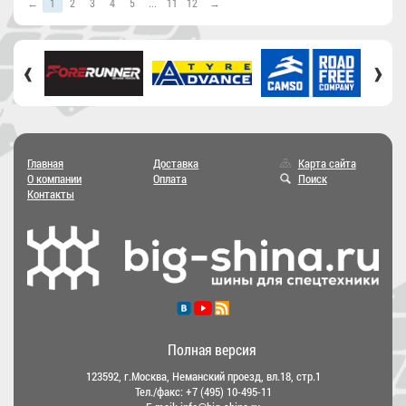
←
1
2
3
4
5
...
11
12
→
‹
›
Главная
Доставка
Карта сайта
О компании
Оплата
Поиск
Контакты
Полная версия
123592, г.Москва, Неманский проезд, вл.18, стр.1
Тел./факс:
+7 (495) 10-495-11