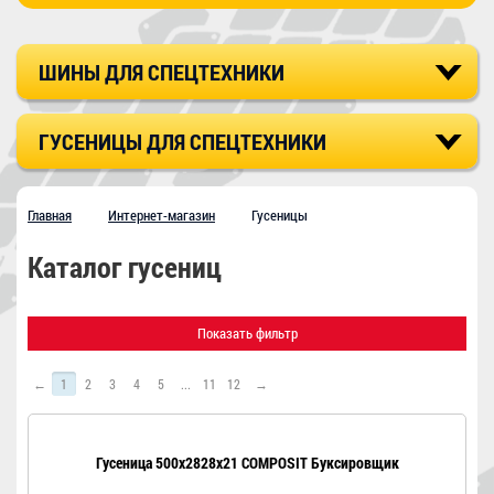
ШИНЫ ДЛЯ СПЕЦТЕХНИКИ
ГУСЕНИЦЫ ДЛЯ СПЕЦТЕХНИКИ
Главная
Интернет-магазин
Гусеницы
Каталог гусениц
Показать фильтр
←
1
2
3
4
5
...
11
12
→
Гусеница 500x2828x21 COMPOSIT Буксировщик