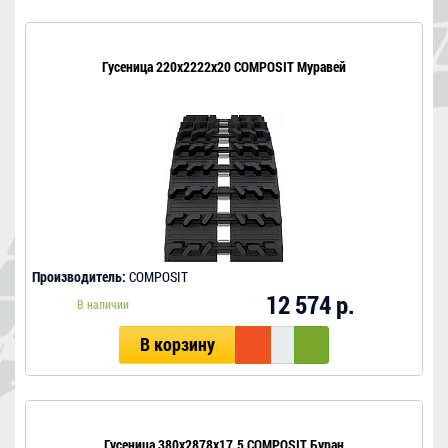
Гусеница 220x2222x20 COMPOSIT Муравей
Производитель:
COMPOSIT
12 574 р.
В наличии
В корзину
Гусеница 380x2878x17.5 COMPOSIT Буран