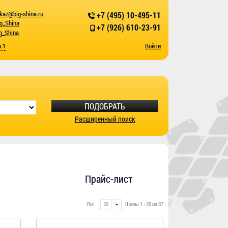
kaz@big-shina.ru
+7 (495) 10-495-11
ig_Shina
+7 (926) 610-23-91
g_Shina
р.1
Войти
ПОДОБРАТЬ
Расширенный поиск
Прайс-лист
По:
Шины 1 - 20 из 87