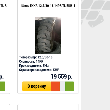
 TL R-
Шина EKKA 12.5/80-18 14PR TL EKR-4
Типоразмер:
12.5/80-18
Слойность:
14PR
Производитель:
Ekka
Страна производитель:
КНР
р.
19 559 р.
В корзину