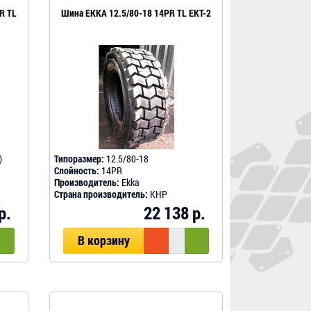
R TL
Шина EKKA 12.5/80-18 14PR TL EKT-2
)
Типоразмер:
12.5/80-18
Слойность:
14PR
Производитель:
Ekka
Страна производитель:
КНР
р.
22 138 р.
В корзину