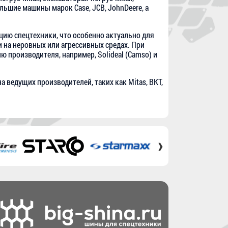
ьшие машины марок Case, JCB, JohnDeere, а
цию спецтехники, что особенно актуально для
 на неровных или агрессивных средах. При
 производителя, например, Solideal (Camso) и
а ведущих производителей, таких как Mitas, BKT,
›