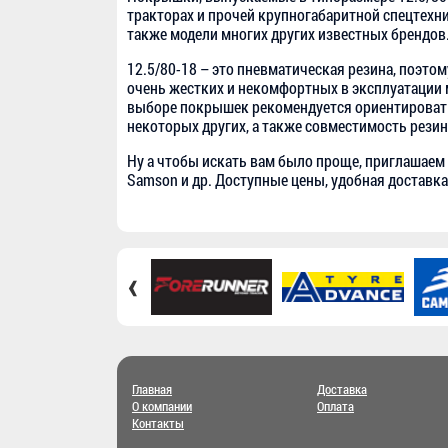
тракторах и прочей крупногабаритной спецтехн
также модели многих других известных брендов
12.5/80-18 – это пневматическая резина, поэто
очень жестких и некомфортных в эксплуатации 
выборе покрышек рекомендуется ориентироваться
некоторых других, а также совместимость резин
Ну а чтобы искать вам было проще, приглашаем с
Samson и др. Доступные цены, удобная доставка
‹
Главная
Доставка
О компании
Оплата
Контакты