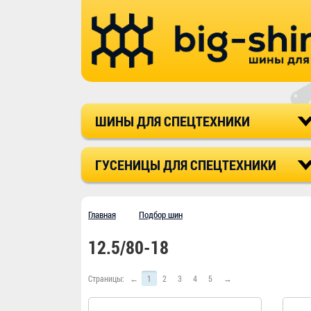
ШИНЫ ДЛЯ СПЕЦТЕХНИКИ
ГУСЕНИЦЫ ДЛЯ СПЕЦТЕХНИКИ
Главная
Подбор шин
12.5/80-18
Страницы:
←
1
2
3
4
5
→