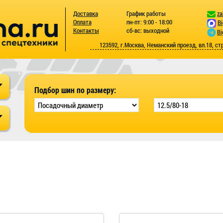
Доставка
График работы
za
Оплата
пн-пт: 9:00 - 18:00
B
Контакты
сб-вс: выходной
Bi
123592, г.Москва, Неманский проезд, вл.18, ст
Подбор шин по размеру: