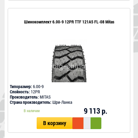
Шинокомплект 6.00-9 12PR TTF 121A5 FL-08 Mitas
Типоразмер:
6.00-9
Слойность:
12PR
Производитель:
MITAS
Страна производитель:
Шри-Ланка
9 113 р.
В наличии
В корзину