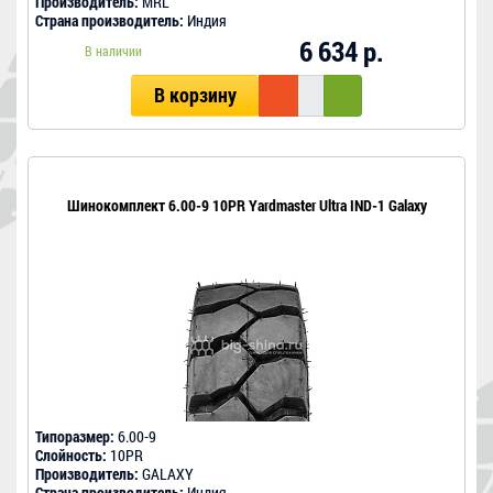
Производитель:
MRL
Страна производитель:
Индия
6 634 р.
В наличии
В корзину
Шинокомплект 6.00-9 10PR Yardmaster Ultra IND-1 Galaxy
Типоразмер:
6.00-9
Слойность:
10PR
Производитель:
GALAXY
Страна производитель:
Индия