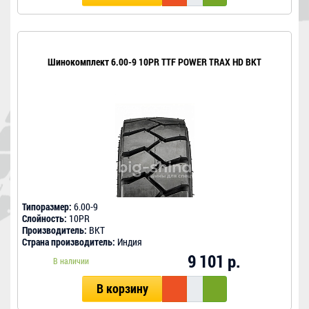
Шинокомплект 6.00-9 10PR TTF POWER TRAX HD BKT
Типоразмер:
6.00-9
Слойность:
10PR
Производитель:
BKT
Страна производитель:
Индия
9 101 р.
В наличии
В корзину