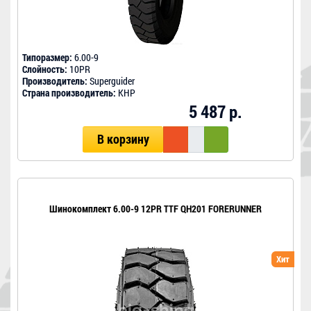
Типоразмер:
6.00-9
Слойность:
10PR
Производитель:
Superguider
Страна производитель:
КНР
5 487 р.
В корзину
Шинокомплект 6.00-9 12PR TTF QH201 FORERUNNER
Хит