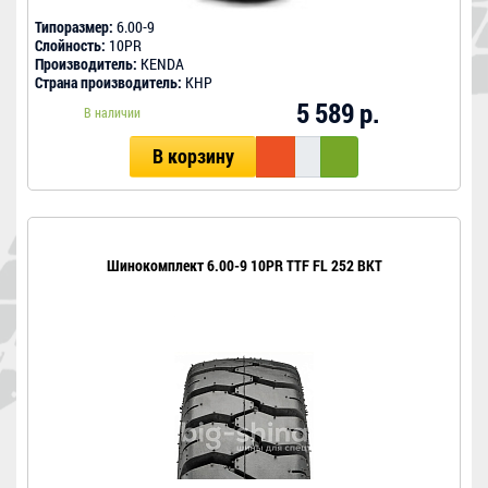
Типоразмер:
6.00-9
Слойность:
10PR
Производитель:
KENDA
Страна производитель:
КНР
5 589 р.
В наличии
В корзину
Шинокомплект 6.00-9 10PR TTF FL 252 BKT