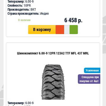
Типоразмер:
6.00-9
Слойность:
10PR
Производитель:
BKT
Страна производитель:
Индия
6 458 р.
В наличии
В корзину
Шинокомплект 6.00-9 12PR 123A2 TTF MFL 437 MRL
Усиленная
Спеццена при
покупке от 4шт
Типоразмер:
6.00-9