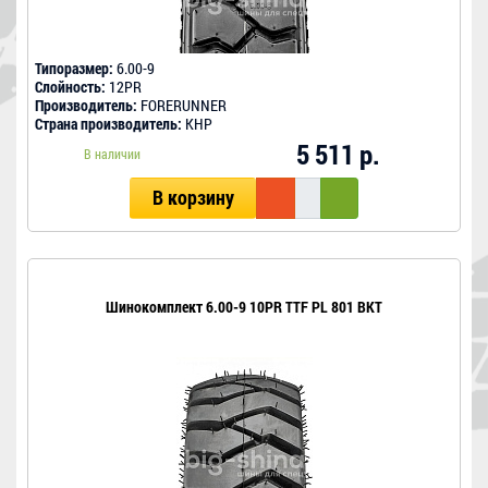
Типоразмер:
6.00-9
Слойность:
12PR
Производитель:
FORERUNNER
Страна производитель:
КНР
5 511 р.
В наличии
В корзину
Шинокомплект 6.00-9 10PR TTF PL 801 BKT