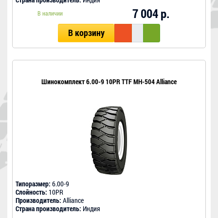
7 004 р.
В наличии
В корзину
Шинокомплект 6.00-9 10PR TTF MH-504 Alliance
Типоразмер:
6.00-9
Слойность:
10PR
Производитель:
Alliance
Страна производитель:
Индия