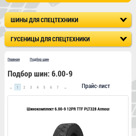
ШИНЫ ДЛЯ СПЕЦТЕХНИКИ
ГУСЕНИЦЫ ДЛЯ СПЕЦТЕХНИКИ
Главная
Подбор шин
Подбор шин: 6.00-9
Прайс-лист
←
1
2
3
4
5
6
7
→
Шинокомплект 6.00-9 12PR TTF PLT328 Armour