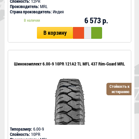
Слойность:
12PR
Производитель:
MRL
Страна производитель:
Индия
6 573 р.
В наличии
В корзину
Шинокомплект 6.00-9 10PR 121A2 TL MFL 437 Rim-Guard MRL
Стойкость к
истиранию
Типоразмер:
6.00-9
Слойность:
10PR