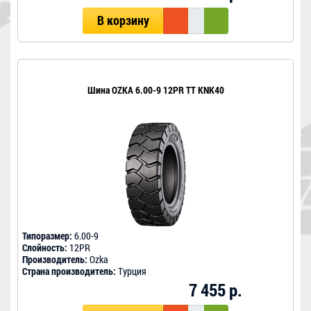
В корзину
Шина OZKA 6.00-9 12PR TT KNK40
Типоразмер:
6.00-9
Слойность:
12PR
Производитель:
Ozka
Страна производитель:
Турция
7 455 р.