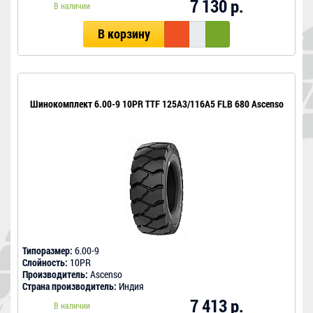
7 130 р.
В наличии
В корзину
Шинокомплект 6.00-9 10PR TTF 125A3/116A5 FLB 680 Ascenso
Типоразмер:
6.00-9
Слойность:
10PR
Производитель:
Ascenso
Страна производитель:
Индия
7 413 р.
В наличии