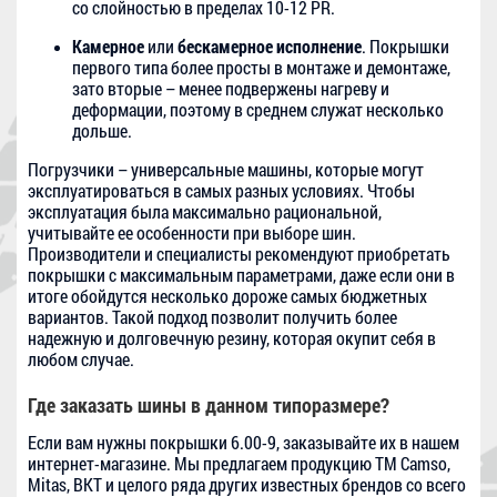
со слойностью в пределах 10-12 PR.
Камерное
или
бескамерное
исполнение
. Покрышки
первого типа более просты в монтаже и демонтаже,
зато вторые – менее подвержены нагреву и
деформации, поэтому в среднем служат несколько
дольше.
Погрузчики – универсальные машины, которые могут
эксплуатироваться в самых разных условиях. Чтобы
эксплуатация была максимально рациональной,
учитывайте ее особенности при выборе шин.
Производители и специалисты рекомендуют приобретать
покрышки с максимальным параметрами, даже если они в
итоге обойдутся несколько дороже самых бюджетных
вариантов. Такой подход позволит получить более
надежную и долговечную резину, которая окупит себя в
любом случае.
Где заказать шины в данном типоразмере?
Если вам нужны покрышки 6.00-9, заказывайте их в нашем
интернет-магазине. Мы предлагаем продукцию ТМ Camso,
Mitas, BKT и целого ряда других известных брендов со всего