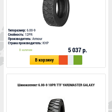
Типоразмер:
6.00-9
Слойность:
12PR
Производитель:
Armour
Страна производитель:
КНР
5 037 р.
В наличии
В корзину
Шинокоплект 6.00-9 10PR TTF YARDMASTER GALAXY