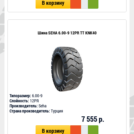
В корзину
Шина SEHA 6.00-9 12PR TT KNK40
Типоразмер:
6.00-9
Слойность:
12PR
Производитель:
Seha
Страна производитель:
Турция
7 555 р.
В корзину