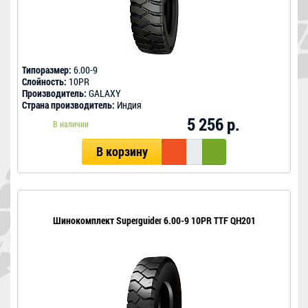
Типоразмер:
6.00-9
Слойность:
10PR
Производитель:
GALAXY
Страна производитель:
Индия
5 256 р.
В наличии
В корзину
Шинокомплект Superguider 6.00-9 10PR TTF QH201