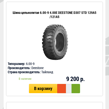
Шина цельнолитая 6.00-9 4.00E DEESTONE D307 STD 129A5
/121A5
Типоразмер:
6.00-9
Производитель:
Deestone
Страна производитель:
Тайланд
9 200 р.
В наличии
В корзину