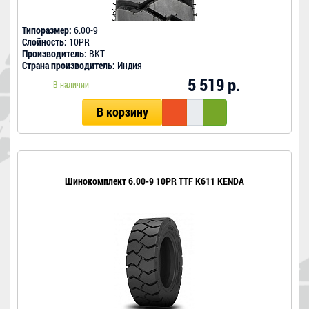
Типоразмер:
6.00-9
Слойность:
10PR
Производитель:
BKT
Страна производитель:
Индия
5 519 р.
В наличии
В корзину
Шинокомплект 6.00-9 10PR TTF K611 KENDA