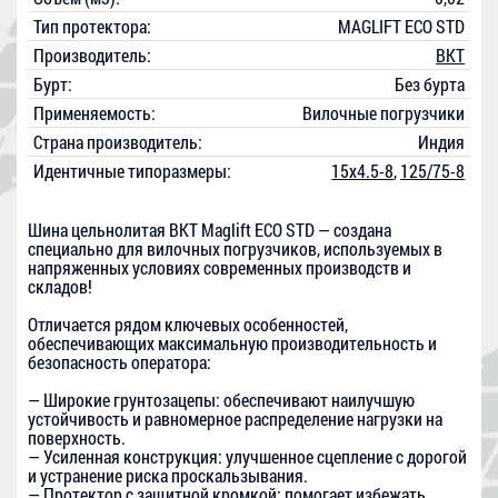
Тип протектора:
MAGLIFT ECO STD
Производитель:
BKT
Бурт:
Без бурта
Применяемость:
Вилочные погрузчики
Страна производитель:
Индия
Идентичные типоразмеры:
15x4.5-8
,
125/75-8
Шина цельнолитая BKT Maglift ECO STD — создана
специально для вилочных погрузчиков, используемых в
напряженных условиях современных производств и
складов!
Отличается рядом ключевых особенностей,
обеспечивающих максимальную производительность и
безопасность оператора:
— Широкие грунтозацепы: обеспечивают наилучшую
устойчивость и равномерное распределение нагрузки на
поверхность.
— Усиленная конструкция: улучшенное сцепление с дорогой
и устранение риска проскальзывания.
— Протектор с защитной кромкой: помогает избежать