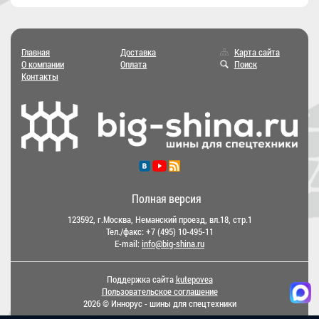
Главная
Доставка
Карта сайта
О компании
Оплата
Поиск
Контакты
Полная версия
123592, г.Москва, Неманский проезд, вл.18, стр.1
Тел./факс:
+7 (495) 10-495-11
E-mail:
info@big-shina.ru
Поддержка сайта
kutepovea
Пользовательское соглашение
2026 © Иннорус - шины для спецтехники