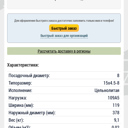
Для оформления быстрого заказа достаточно заполнить только имя и телефон!
Быстрый заказ для организаций
Рассчитать доставку в регионы
Характеристики:
Посадочный диаметр:
8
Типоразмер:
15x4.5-8
Исполнение:
Цельнолитая
Нагрузка:
109A5
Ширина (мм):
119
Наружный диаметр (мм):
378
Вес (кг):
9,1
Объем (м3):
0,02