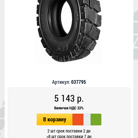
Артикул:
037795
5 143 р.
Включая НДС 22%
В корзину
2 шт срок поставки 2 дн
>8 шт срок поставки 7 дн