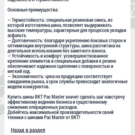
Основные преимущества:
— Термостойкость: специальная резиновая смесь, из
которой изготовлена шина, позволяет выдерживать
высокие температуры, характерные для процессов укладки
асфальта.
— Долговечность: благодаря укреплению боковых сторон и
оптимизации внутренней структуры, шина рассчитана на
длительное использование без заметного износа.
— Устойчивость и комфорт: усовершенствованное
крепление элементов и специальные добавки к резине
обеспечивают надежное сцепление с поверхностью и
мягкий ход.
— Экономичность: цена на продукцию соответствует
ожиданиям рынка, а срок службы превосходит аналогичные
модели конкурентов.
Купить шины BKT Pac Master значит сделать шаг навстречу
эффективному ведению бизнеса и существенному
снижению операционных расходов.
Добейтесь максимальной производительности своей
техники с шинами Pac Master от BKT!
Назад в раздел