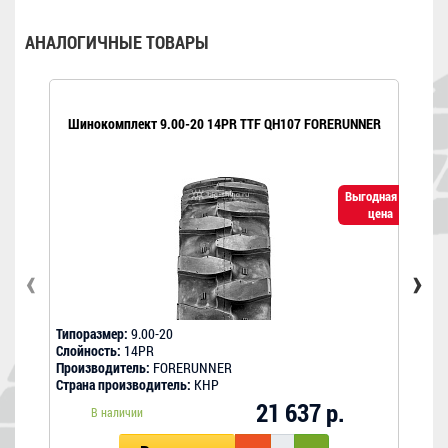
АНАЛОГИЧНЫЕ ТОВАРЫ
Шинокомплект 9.00-20 14PR TTF QH107 FORERUNNER
Выгодная
цена
‹
›
Типоразмер:
9.00-20
Типо
Слойность:
14PR
Слой
Производитель:
FORERUNNER
Прои
Страна производитель:
КНР
Стра
21 637 р.
В наличии