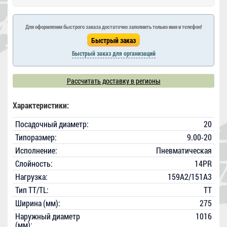
Для оформления быстрого заказа достаточно заполнить только имя и телефон!
Быстрый заказ для организаций
Рассчитать доставку в регионы
Характеристики:
Посадочный диаметр:
20
Типоразмер:
9.00-20
Исполнение:
Пневматическая
Слойность:
14PR
Нагрузка:
159A2/151A3
Тип TT/TL:
TT
Ширина (мм):
275
Наружный диаметр
1016
(мм):