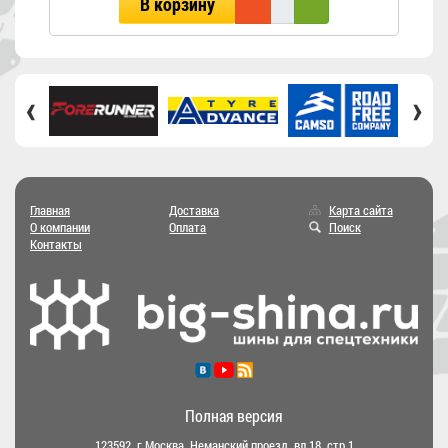
В корзину
‹
›
Главная
Доставка
Карта сайта
О компании
Оплата
Поиск
Контакты
Полная версия
123592, г.Москва, Неманский проезд, вл.18, стр.1