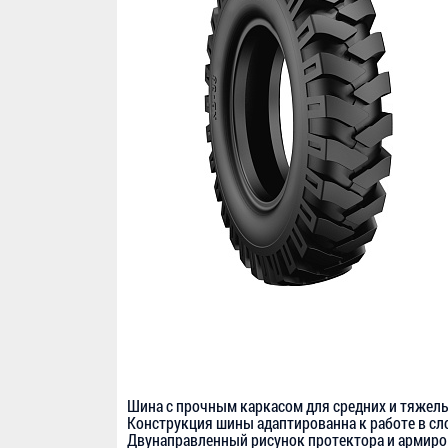
Шина с прочным каркасом для средних и тяжел
Конструкция шины адаптированна к работе в сл
Двунаправленный рисунок протектора и армиро