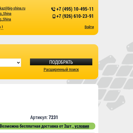
kaz@big-shina.ru
+7 (495) 10-495-11
ig_Shina
+7 (926) 610-23-91
g_Shina
р.1
Войти
ПОДОБРАТЬ
Расширенный поиск
Артикул:
7231
Возможна бесплатная доставка от 2шт.,
условия