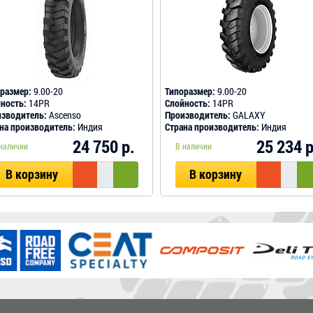
размер:
9.00-20
Типоразмер:
9.00-20
ность:
14PR
Слойность:
14PR
зводитель:
Ascenso
Производитель:
GALAXY
на производитель:
Индия
Страна производитель:
Индия
24 750 р.
25 234 р
наличии
В наличии
В корзину
В корзину