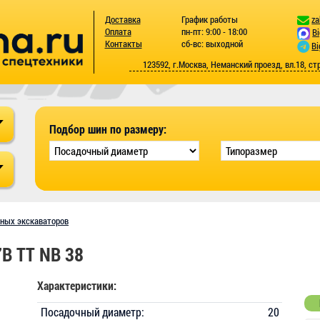
Доставка
График работы
za
Оплата
пн-пт: 9:00 - 18:00
B
Контакты
сб-вс: выходной
Bi
123592, г.Москва, Неманский проезд, вл.18, ст
Подбор шин по размеру:
сных экскаваторов
7B TT NB 38
Характеристики:
Посадочный диаметр:
20