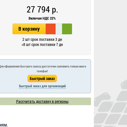
27 794 р.
Включая НДС 22%
В корзину
2 шт срок поставки 3 дн
>8 шт срок поставки 7 дн
Для оформления быстрого заказа достаточно заполнить только имя и
телефон!
Быстрый заказ для организаций
Рассчитать доставку в регионы
ниям.