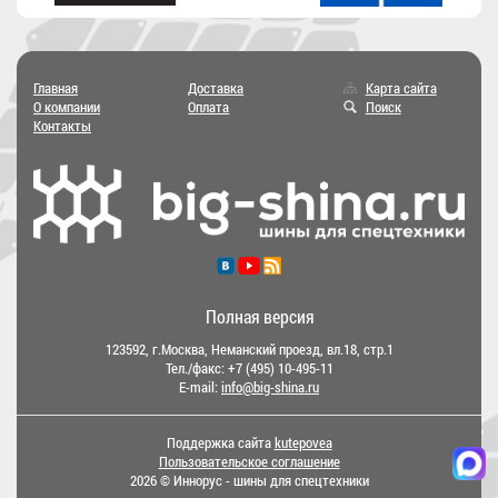
Главная
Доставка
Карта сайта
О компании
Оплата
Поиск
Контакты
Полная версия
123592, г.Москва, Неманский проезд, вл.18, стр.1
Тел./факс:
+7 (495) 10-495-11
E-mail:
info@big-shina.ru
Поддержка сайта
kutepovea
Пользовательское соглашение
2026 © Иннорус - шины для спецтехники