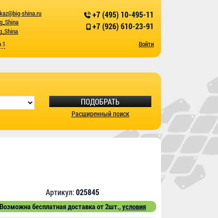
kaz@big-shina.ru
+7 (495) 10-495-11
ig_Shina
+7 (926) 610-23-91
g_Shina
р.1
Войти
ПОДОБРАТЬ
Расширенный поиск
Артикул:
025845
Возможна бесплатная доставка от 2шт.,
условия