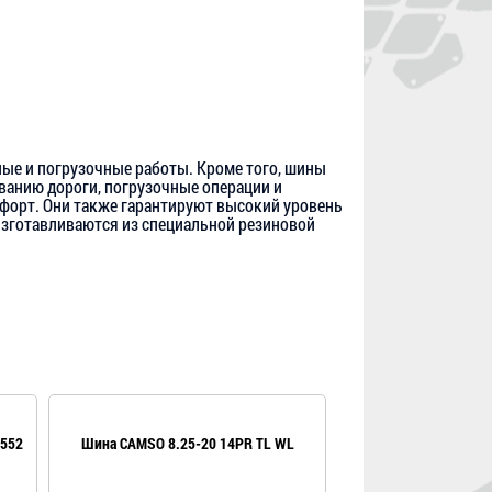
ые и погрузочные работы. Кроме того, шины
ванию дороги, погрузочные операции и
орт. Они также гарантируют высокий уровень
 изготавливаются из специальной резиновой
 552
Шина CAMSO 8.25-20 14PR TL WL
Шина Mitas 8.25-20 