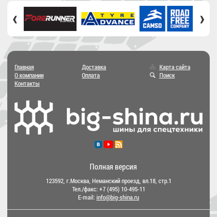
‹
›
Главная
Доставка
Карта сайта
О компании
Оплата
Поиск
Контакты
Полная версия
123592, г.Москва, Неманский проезд, вл.18, стр.1
Тел./факс:
+7 (495) 10-495-11
E-mail:
info@big-shina.ru