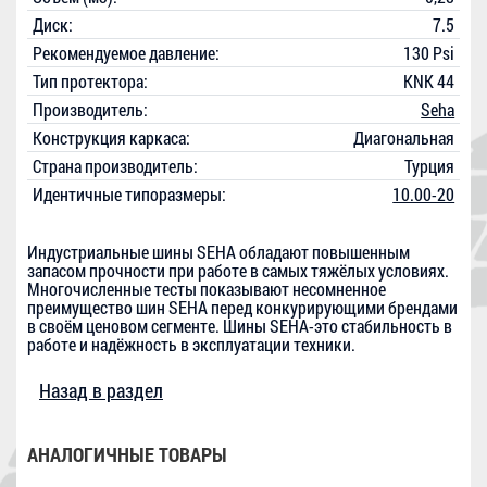
Диск:
7.5
Рекомендуемое давление:
130 Psi
Тип протектора:
KNK 44
Производитель:
Seha
Конструкция каркаса:
Диагональная
Страна производитель:
Турция
Идентичные типоразмеры:
10.00-20
Индустриальные шины SEHA обладают повышенным
запасом прочности при работе в самых тяжёлых условиях.
Многочисленные тесты показывают несомненное
преимущество шин SEHA перед конкурирующими брендами
в своём ценовом сегменте. Шины SEHA-это стабильность в
работе и надёжность в эксплуатации техники.
Назад в раздел
АНАЛОГИЧНЫЕ ТОВАРЫ