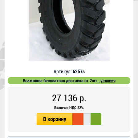
Артикул:
6257s
Возможна бесплатная доставка от 2шт.,
условия
27 136 р.
Включая НДС 22%
В корзину