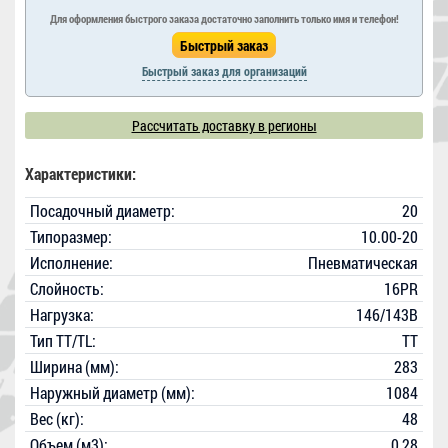
Для оформления быстрого заказа достаточно заполнить только имя и телефон!
Быстрый заказ для организаций
Рассчитать доставку в регионы
Характеристики:
Посадочный диаметр:
20
Типоразмер:
10.00-20
Исполнение:
Пневматическая
Слойность:
16PR
Нагрузка:
146/143B
Тип TT/TL:
TT
Ширина (мм):
283
Наружный диаметр (мм):
1084
Вес (кг):
48
Объем (м3):
0,28