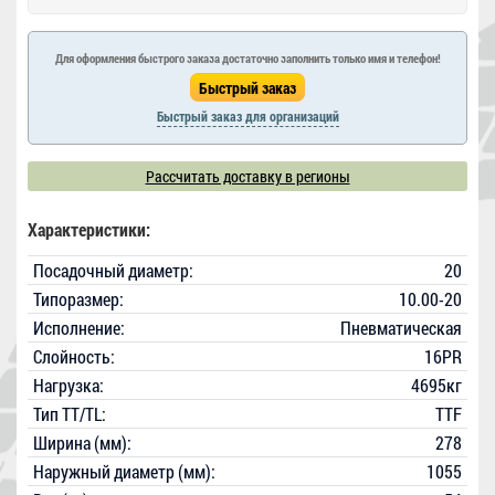
Для оформления быстрого заказа достаточно заполнить только имя и телефон!
Быстрый заказ для организаций
Рассчитать доставку в регионы
Характеристики:
Посадочный диаметр:
20
Типоразмер:
10.00-20
Исполнение:
Пневматическая
Слойность:
16PR
Нагрузка:
4695кг
Тип TT/TL:
TTF
Ширина (мм):
278
Наружный диаметр (мм):
1055