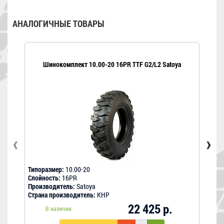
АНАЛОГИЧНЫЕ ТОВАРЫ
Шинокомплект 10.00-20 16PR TTF G2/L2 Satoya
‹
›
Типоразмер:
10.00-20
Типо
Слойность:
16PR
Слой
Производитель:
Satoya
Прои
Страна производитель:
КНР
Стра
22 425 р.
В наличии