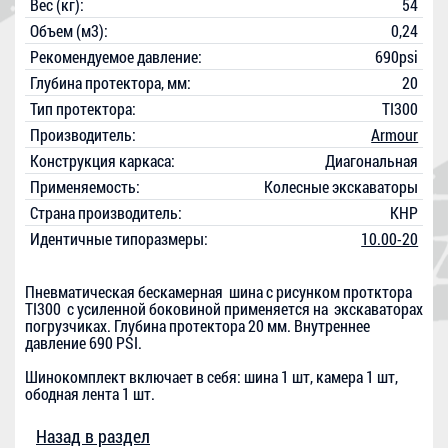
Вес (кг):
54
Объем (м3):
0,24
Рекомендуемое давление:
690psi
Глубина протектора, мм:
20
Тип протектора:
TI300
Производитель:
Armour
Конструкция каркаса:
Диагональная
Применяемость:
Колесные экскаваторы
Страна производитель:
КНР
Идентичные типоразмеры:
10.00-20
Пневматическая бескамерная шина с рисунком протктора
TI300 c усиленной боковиной применяется на экскаваторах
погрузчиках. Глубина протектора 20 мм. Внутреннее
давление 690 PSI.
Шинокомплект включает в себя: шина 1 шт, камера 1 шт,
ободная лента 1 шт.
Назад в раздел