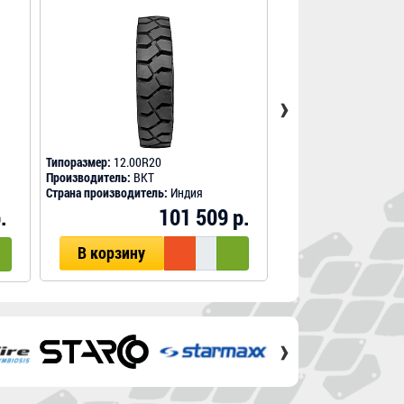
›
Типоразмер:
12.00R20
Типоразмер:
12.00R20
Производитель:
BKT
Производитель:
BKT
Страна производитель:
Индия
Страна производитель
101 509 р.
.
В корзину
В корзину
›