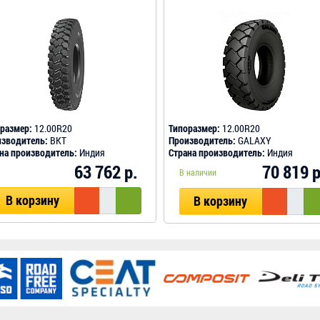
размер:
12.00R20
Типоразмер:
12.00R20
зводитель:
BKT
Производитель:
GALAXY
на производитель:
Индия
Страна производитель:
Индия
63 762 р.
70 819 р
В наличии
В корзину
В корзину