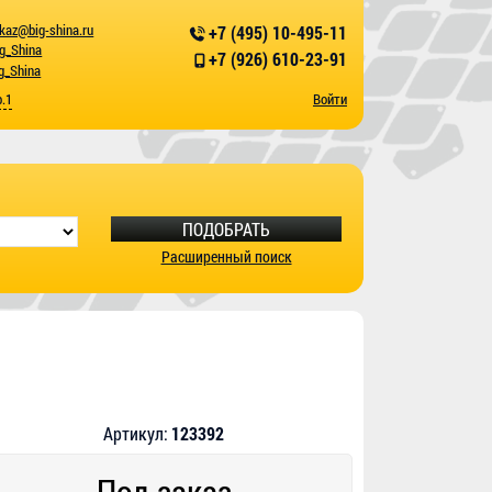
kaz@big-shina.ru
+7 (495) 10-495-11
ig_Shina
+7 (926) 610-23-91
g_Shina
р.1
Войти
ПОДОБРАТЬ
Расширенный поиск
Артикул:
123392
Под заказ