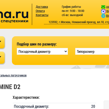
Доставка
График работы
za
Оплата
пн-пт: 9:00 - 18:00
B
Контакты
сб-вс: выходной
Bi
123592, г.Москва, Неманский проезд, вл.18, ст
Подбор шин по размеру:
тальных погрузчиков
 MINE D2
Характеристики:
Посадочный диаметр:
20