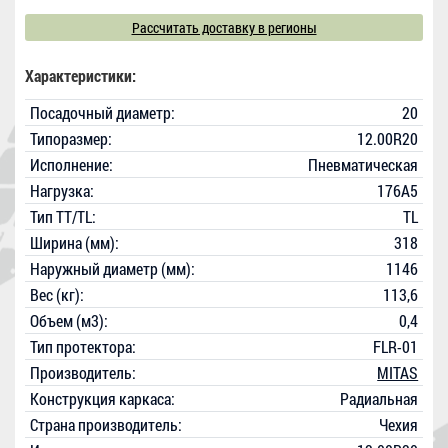
Рассчитать доставку в регионы
Характеристики:
Посадочный диаметр:
20
Типоразмер:
12.00R20
Исполнение:
Пневматическая
Нагрузка:
176A5
Тип TT/TL:
TL
Ширина (мм):
318
Наружный диаметр (мм):
1146
Вес (кг):
113,6
Объем (м3):
0,4
Тип протектора:
FLR-01
Производитель:
MITAS
Конструкция каркаса:
Радиальная
Страна производитель:
Чехия