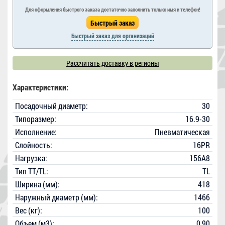
Для оформления быстрого заказа достаточно заполнить только имя и телефон!
Быстрый заказ для организаций
Рассчитать доставку в регионы
Характеристики:
Посадочный диаметр:
30
Типоразмер:
16.9-30
Исполнение:
Пневматическая
Слойность:
16PR
Нагрузка:
156A8
Тип TT/TL:
TL
Ширина (мм):
418
Наружный диаметр (мм):
1466
Вес (кг):
100
Объем (м3):
0,90