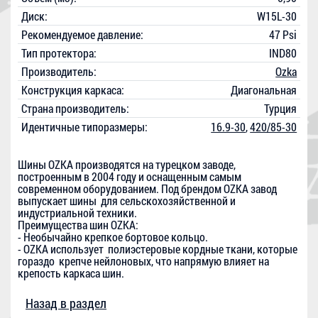
Диск:
W15L-30
Рекомендуемое давление:
47 Psi
Тип протектора:
IND80
Производитель:
Ozka
Конструкция каркаса:
Диагональная
Страна производитель:
Турция
Идентичные типоразмеры:
16.9-30
,
420/85-30
Шины OZKA производятся на турецком заводе,
построенным в 2004 году и оснащенным самым
современном оборудованием. Под брендом OZKA завод
выпускает шины для сельскохозяйственной и
индустриальной техники.
Преимущества шин OZKA:
- Необычайно крепкое бортовое кольцо.
- OZKA использует полиэстеровые кордные ткани, которые
гораздо крепче нейлоновых, что напрямую влияет на
крепость каркаса шин.
Назад в раздел