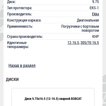
Диск:
9.75
Тип протектора:
EKS-1
Производитель:
Ekka
Конструкция каркаса:
Диагональная
Применяемость:
Погрузчики с бортовым
поворотом
Страна производитель:
КНР
Идентичные
12-16.5
,
305/70-16.5
типоразмеры:
Назад в раздел
ДИСКИ
Диск 9.75x16.5 (12-16.5) сварной BOBCAT