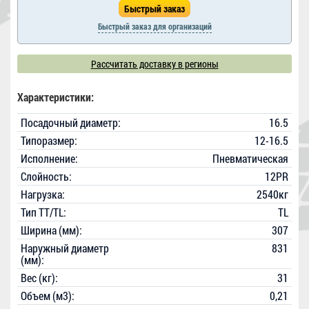
Быстрый заказ для организаций
Рассчитать доставку в регионы
Характеристики:
Посадочный диаметр:
16.5
Типоразмер:
12-16.5
Исполнение:
Пневматическая
Слойность:
12PR
Нагрузка:
2540кг
Тип TT/TL:
TL
Ширина (мм):
307
Наружный диаметр
831
(мм):
Вес (кг):
31
Объем (м3):
0,21