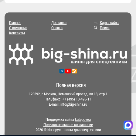
Главная
Доставка
Карта сайта
О компании
Оплата
Поиск
Контакты
Полная версия
123592, г.Москва, Неманский проезд, вл.18, стр.1
Тел./факс:
+7 (495) 10-495-11
E-mail:
info@big-shina.ru
Поддержка сайта
kutepovea
Пользовательское соглашение
2026 © Иннорус - шины для спецтехники