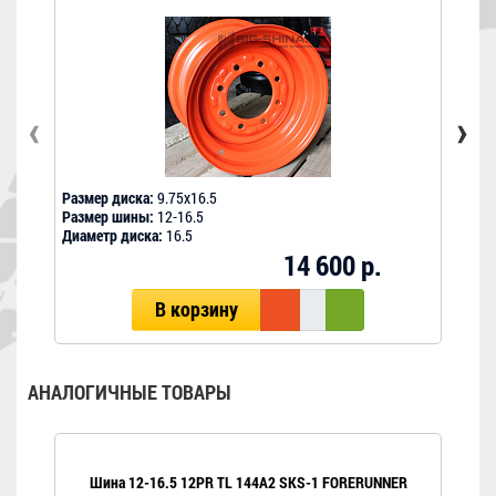
‹
›
Размер диска:
9.75х16.5
Разме
Размер шины:
12-16.5
Разм
Диаметр диска:
16.5
Диам
14 600 р.
В корзину
АНАЛОГИЧНЫЕ ТОВАРЫ
Шина 12-16.5 12PR TL 144A2 SKS-1 FORERUNNER