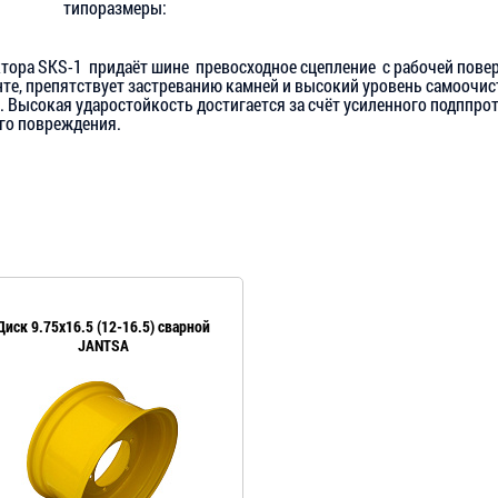
типоразмеры:
ктора SKS-1 придаёт шине превосходное сцепление с рабочей пов
нте, препятствует застреванию камней и высокий уровень самоочис
 Высокая ударостойкость достигается за счёт усиленного подппр
его повреждения.
Диск 9.75x16.5 (12-16.5) сварной
JANTSA