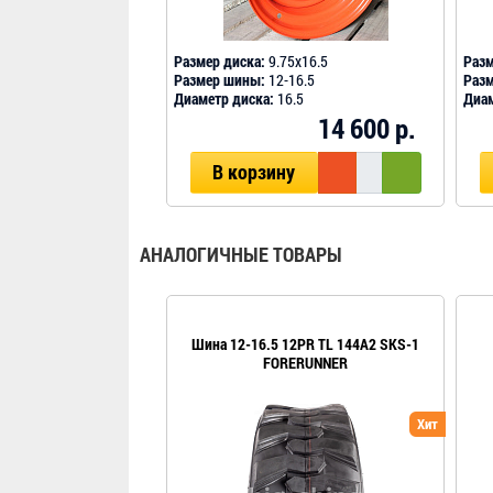
Размер диска:
9.75х16.5
Разм
Размер шины:
12-16.5
Раз
Диаметр диска:
16.5
Диам
14 600 р.
В корзину
АНАЛОГИЧНЫЕ ТОВАРЫ
Шина 12-16.5 12PR TL 144A2 SKS-1
FORERUNNER
Хит