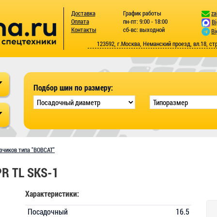
Доставка
График работы
za
Оплата
пн-пт: 9:00 - 18:00
B
Контакты
сб-вс: выходной
Bi
123592, г.Москва, Неманский проезд, вл.18, ст
Подбор шин по размеру:
зчиков типа "BOBCAT"
PR TL SKS-1
Характеристики:
Посадочный
16.5