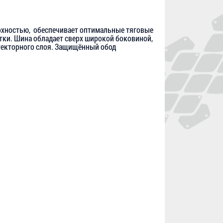
ерхностью, обеспечивает оптимальные тяговые
тки. Шина обладает сверх широкой боковиной,
отекторного слоя. Защищённый обод