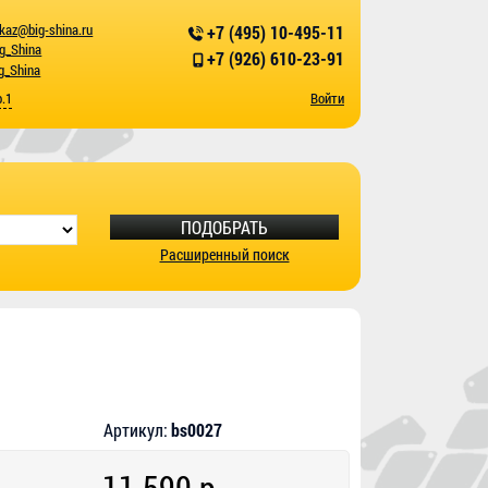
kaz@big-shina.ru
+7 (495) 10-495-11
ig_Shina
+7 (926) 610-23-91
g_Shina
р.1
Войти
ПОДОБРАТЬ
Расширенный поиск
Артикул:
bs0027
11 590 р.