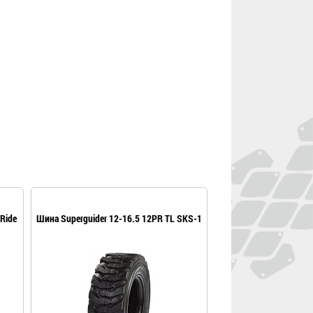
Ride
Шина Superguider 12-16.5 12PR TL SKS-1
Шина EKKA 12-16.5