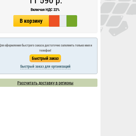
Включая НДС 22%
В корзину
Для оформления быстрого заказа достаточно заполнить только имя и
телефон!
Быстрый заказ для организаций
Рассчитать доставку в регионы