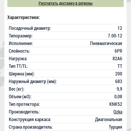
Рассчитать доставку в регионы
Характеристики:
Посадочный диаметр:
12
Типоразмер:
7.00-12
Исполнение:
Пневматическая
Слойность:
6PR
Нагрузка:
82A6
Тип TT/TL:
TT
Ширина (мм):
200
Наружный диаметр (мм):
683
Вес (кг):
9,9
Объем (м3):
0,08
Тип протектора:
KNK52
Производитель:
Ozka
Конструкция каркаса:
Диагональная
Страна производитель:
Турция