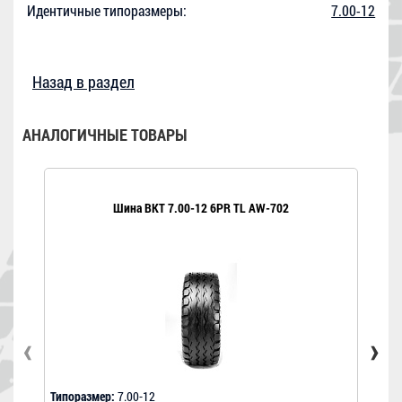
Идентичные типоразмеры:
7.00-12
Назад в раздел
АНАЛОГИЧНЫЕ ТОВАРЫ
Шина BKT 7.00-12 6PR TL AW-702
‹
›
Типоразмер:
7.00-12
Типо