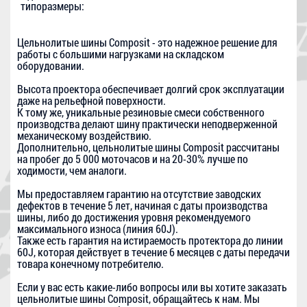
типоразмеры:
Цельнолитые шины Composit - это надежное решение для
работы с большими нагрузками на складском
оборудовании.
Высота проектора обеспечивает долгий срок эксплуатации
даже на рельефной поверхности.
К тому же, уникальные резиновые смеси собственного
производства делают шину практически неподверженной
механическому воздействию.
Дополнительно, цельнолитые шины Composit рассчитаны
на пробег до 5 000 моточасов и на 20-30% лучше по
ходимости, чем аналоги.
Мы предоставляем гарантию на отсутствие заводских
дефектов в течение 5 лет, начиная с даты производства
шины, либо до достижения уровня рекомендуемого
максимального износа (линия 60J).
Также есть гарантия на истираемость протектора до линии
60J, которая действует в течение 6 месяцев с даты передачи
товара конечному потребителю.
Если у вас есть какие-либо вопросы или вы хотите заказать
цельнолитые шины Composit, обращайтесь к нам. Мы