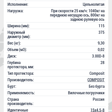
Исполнение:
Цельнолитая
Нагрузка:
При скорости 25 км/ч: 1040кг на
переднюю несущую ось, 800кг на
заднюю рулевую ось
Ширина (мм):
115
Наружный
375
диаметр (мм):
Вес (кг):
9,30
Объем (м3):
0,02
Диск:
3.00D-8
Глубина
28
протектора, мм:
Тип протектора:
Composit
Производитель:
COMPOSIT
Бурт:
Без бурта
Применяемость:
Вилочные погрузчики
Страна
Россия
производитель:
Идентичные
15x4.5-8