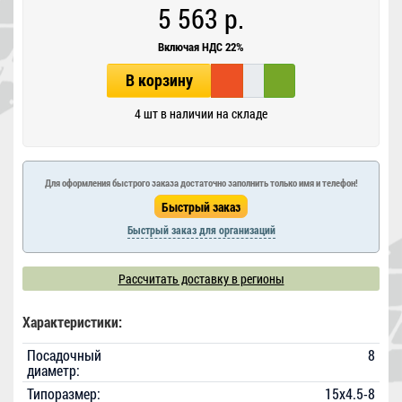
5 563 р.
Включая НДС 22%
В корзину
4 шт в наличии на складе
Для оформления быстрого заказа достаточно заполнить только имя и телефон!
Быстрый заказ для организаций
Рассчитать доставку в регионы
Характеристики:
Посадочный
8
диаметр:
Типоразмер:
15x4.5-8