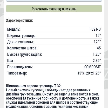
Рассчитать доставку в регионы
Характеристики:
Модель:
T 32 NS
Ширина гусеницы:
15"
Длина гусеницы:
129"
Количество шагов:
45
Высота грунтозацепа:
1.25"
Шаг:
2.86"
Производитель:
COMPOSIT
Типоразмер:
15"x129"x1.25"
Шипованная версия гусеницы T 32.
Новый рисунок гусеницы объединяет два различных
дизайна грунтозацепа. Округлые зацепы впиваются в снег,
обеспечивая гусенице прочность и долговечность, а также
служат идеальной основой для шипов в соответствующей
модификации. Основные зацепы усилены жесткими