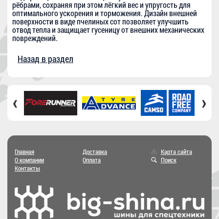
рёбрами, сохраняя при этом лёгкий вес и упругость для
оптимального ускорения и торможения. Дизайн внешней
поверхности в виде пчелиных сот позволяет улучшить
отвод тепла и защищает гусеницу от внешних механических
повреждений.
Назад в раздел
‹
›
Главная
Доставка
Карта сайта
О компании
Оплата
Поиск
Контакты