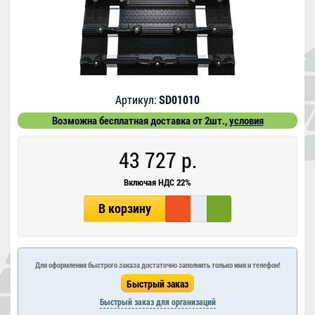
Артикул:
SD01010
Возможна бесплатная доставка от 2шт.,
условия
43 727 р.
Включая НДС 22%
В корзину
Для оформления быстрого заказа достаточно заполнить только имя и телефон!
Быстрый заказ для организаций