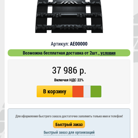
Артикул:
АЕ00000
Возможна бесплатная доставка от 2шт.,
условия
37 986 р.
Включая НДС 22%
В корзину
Для оформления быстрого заказа достаточно заполнить только имя и телефон!
Быстрый заказ для организаций