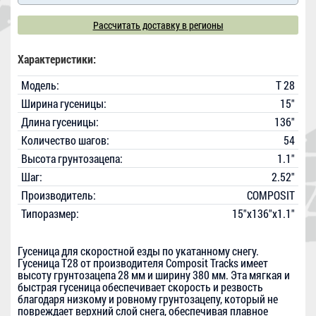
Рассчитать доставку в регионы
Характеристики:
Модель:
T 28
Ширина гусеницы:
15"
Длина гусеницы:
136"
Количество шагов:
54
Высота грунтозацепа:
1.1"
Шаг:
2.52"
Производитель:
COMPOSIT
Типоразмер:
15"x136"x1.1"
Гусеница для скоростной езды по укатанному снегу.
Гусеница T28 от производителя Composit Tracks имеет
высоту грунтозацепа 28 мм и ширину 380 мм. Эта мягкая и
быстрая гусеница обеспечивает скорость и резвость
благодаря низкому и ровному грунтозацепу, который не
повреждает верхний слой снега, обеспечивая плавное