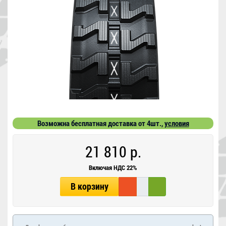
Возможна бесплатная доставка от 4шт.,
условия
21 810 р.
Включая НДС 22%
В корзину