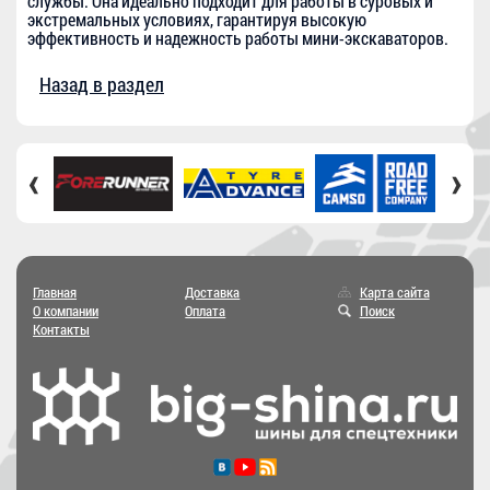
службы. Она идеально подходит для работы в суровых и
экстремальных условиях, гарантируя высокую
эффективность и надежность работы мини-экскаваторов.
Назад в раздел
‹
›
Главная
Доставка
Карта сайта
О компании
Оплата
Поиск
Контакты