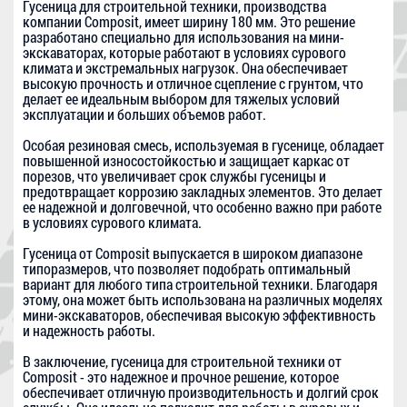
Гусеница для строительной техники, производства
компании Composit, имеет ширину 180 мм. Это решение
разработано специально для использования на мини-
экскаваторах, которые работают в условиях сурового
климата и экстремальных нагрузок. Она обеспечивает
высокую прочность и отличное сцепление с грунтом, что
делает ее идеальным выбором для тяжелых условий
эксплуатации и больших объемов работ.
Особая резиновая смесь, используемая в гусенице, обладает
повышенной износостойкостью и защищает каркас от
порезов, что увеличивает срок службы гусеницы и
предотвращает коррозию закладных элементов. Это делает
ее надежной и долговечной, что особенно важно при работе
в условиях сурового климата.
Гусеница от Composit выпускается в широком диапазоне
типоразмеров, что позволяет подобрать оптимальный
вариант для любого типа строительной техники. Благодаря
этому, она может быть использована на различных моделях
мини-экскаваторов, обеспечивая высокую эффективность
и надежность работы.
В заключение, гусеница для строительной техники от
Composit - это надежное и прочное решение, которое
обеспечивает отличную производительность и долгий срок