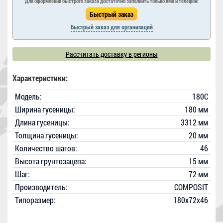
Для оформления быстрого заказа достаточно заполнить только имя и телефон!
Быстрый заказ для организаций
Рассчитать доставку в регионы
Характеристики:
Модель:
180C
Ширина гусеницы:
180 мм
Длина гусеницы:
3312 мм
Толщина гусеницы:
20 мм
Количество шагов:
46
Высота грунтозацепа:
15 мм
Шаг:
72 мм
Производитель:
COMPOSIT
Типоразмер:
180x72x46