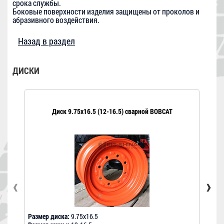
срока службы.
Боковые поверхности изделия защищены от проколов и
абразивного воздействия.
Назад в раздел
ДИСКИ
Диск 9.75x16.5 (12-16.5) сварной BOBCAT
‹
›
Размер диска:
9.75х16.5
Разме