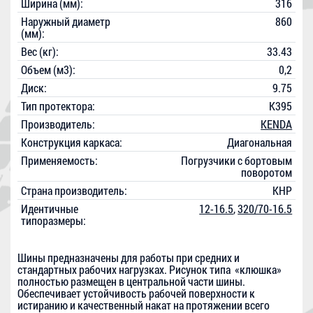
Ширина (мм):
316
Наружный диаметр
860
(мм):
Вес (кг):
33.43
Объем (м3):
0,2
Диск:
9.75
Тип протектора:
K395
Производитель:
KENDA
Конструкция каркаса:
Диагональная
Применяемость:
Погрузчики с бортовым
поворотом
Страна производитель:
КНР
Идентичные
12-16.5
,
320/70-16.5
типоразмеры:
Шины предназначены для работы при средних и
стандартных рабочих нагрузках. Рисунок типа «клюшка»
полностью размещен в центральной части шины.
Обеспечивает устойчивость рабочей поверхности к
истиранию и качественный накат на протяжении всего