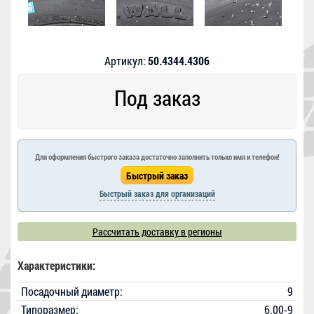
Артикул:
50.4344.4306
Под заказ
Для оформления быстрого заказа достаточно заполнить только имя и телефон!
Быстрый заказ для организаций
Рассчитать доставку в регионы
Характеристики:
Посадочный диаметр:
9
Типоразмер:
6.00-9