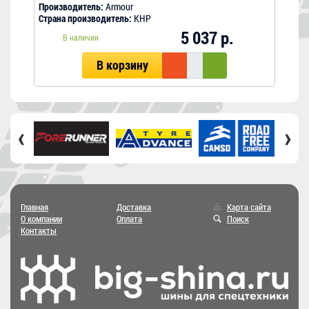
Производитель:
Armour
Прои
Страна производитель:
КНР
Стра
5 037 р.
В наличии
В корзину
‹
›
Главная
Доставка
Карта сайта
О компании
Оплата
Поиск
Контакты