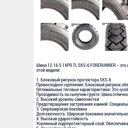
Шина 12-16.5 14PR TL SKS-6 FORERUNNER – это 
этой модели:
1. Блоковый рисунок протектора SKS-6
Превосходное сцепление: Блоковый рисунок обе
Оптимальные тяговые характеристики: Это осо
Проходимость на сыпучем грунте: Шина отлично
2. Высокий уровень самоочистки
Предотвращение застревания камней: Специальн
3. Сверхширокая боковина
Долговечность: Широкая боковина значительно
4. Высокая ударостойкость
Усиленный подппротекторный слой: Обеспечивае