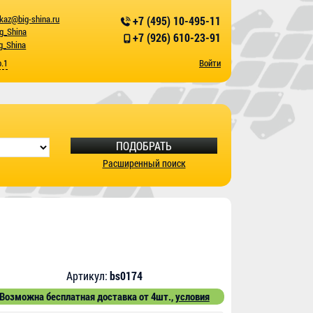
kaz@big-shina.ru
+7 (495) 10-495-11
ig_Shina
+7 (926) 610-23-91
g_Shina
р.1
Войти
ПОДОБРАТЬ
Расширенный поиск
Артикул:
bs0174
Возможна бесплатная доставка от 4шт.,
условия