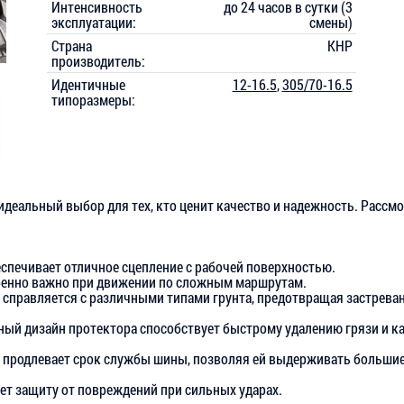
Интенсивность
до 24 часов в сутки (3
эксплуатации:
смены)
Страна
КНР
производитель:
Идентичные
12-16.5
,
305/70-16.5
типоразмеры:
идеальный выбор для тех, кто ценит качество и надежность. Расс
спечивает отличное сцепление с рабочей поверхностью.
бенно важно при движении по сложным маршрутам.
 справляется с различными типами грунта, предотвращая застреван
ый дизайн протектора способствует быстрому удалению грязи и к
 продлевает срок службы шины, позволяя ей выдерживать большие
т защиту от повреждений при сильных ударах.