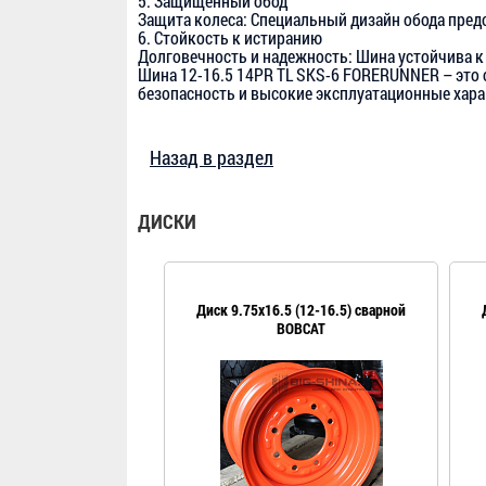
5. Защищённый обод
Защита колеса: Специальный дизайн обода пред
6. Стойкость к истиранию
Долговечность и надежность: Шина устойчива к 
Шина 12-16.5 14PR TL SKS-6 FORERUNNER – это 
безопасность и высокие эксплуатационные хара
Назад в раздел
ДИСКИ
Диск 9.75x16.5 (12-16.5) сварной
BOBCAT