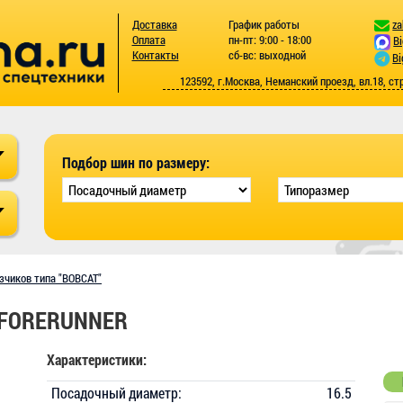
Доставка
График работы
za
Оплата
пн-пт: 9:00 - 18:00
B
Контакты
сб-вс: выходной
Bi
123592, г.Москва, Неманский проезд, вл.18, ст
Подбор шин по размеру:
зчиков типа "BOBCAT"
6 FORERUNNER
Характеристики:
Посадочный диаметр:
16.5