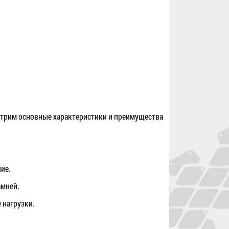
мотрим основные характеристики и преимущества
ие.
амней.
 нагрузки.