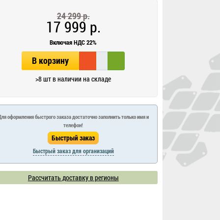
24 299 р.
17 999 р.
Включая НДС 22%
В корзину
>8 шт в наличии на складе
Для оформления быстрого заказа достаточно заполнить только имя и
телефон!
Быстрый заказ для организаций
Рассчитать доставку в регионы