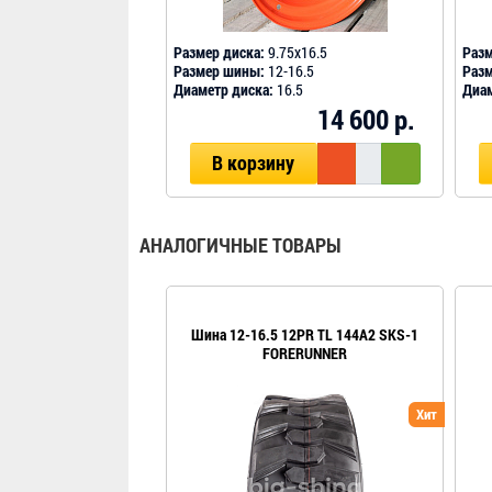
Размер диска:
9.75х16.5
Разм
Размер шины:
12-16.5
Раз
Диаметр диска:
16.5
Диам
14 600 р.
В корзину
АНАЛОГИЧНЫЕ ТОВАРЫ
Шина 12-16.5 12PR TL 144A2 SKS-1
FORERUNNER
Хит