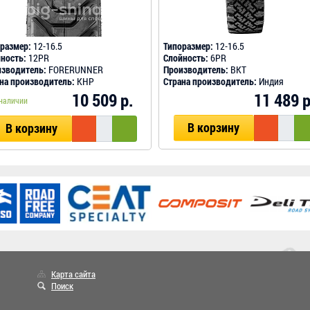
размер:
12-16.5
Типоразмер:
12-16.5
ность:
12PR
Слойность:
6PR
зводитель:
FORERUNNER
Производитель:
BKT
на производитель:
КНР
Страна производитель:
Индия
11 489 р
10 509 р.
наличии
В корзину
В корзину
Карта сайта
Поиск